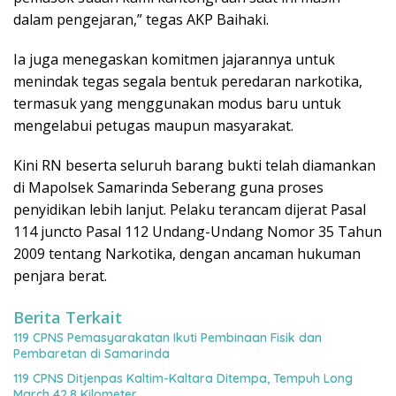
dalam pengejaran,” tegas AKP Baihaki.
Ia juga menegaskan komitmen jajarannya untuk
menindak tegas segala bentuk peredaran narkotika,
termasuk yang menggunakan modus baru untuk
mengelabui petugas maupun masyarakat.
Kini RN beserta seluruh barang bukti telah diamankan
di Mapolsek Samarinda Seberang guna proses
penyidikan lebih lanjut. Pelaku terancam dijerat Pasal
114 juncto Pasal 112 Undang-Undang Nomor 35 Tahun
2009 tentang Narkotika, dengan ancaman hukuman
penjara berat.
Berita Terkait
119 CPNS Pemasyarakatan Ikuti Pembinaan Fisik dan
Pembaretan di Samarinda
119 CPNS Ditjenpas Kaltim-Kaltara Ditempa, Tempuh Long
March 42,8 Kilometer