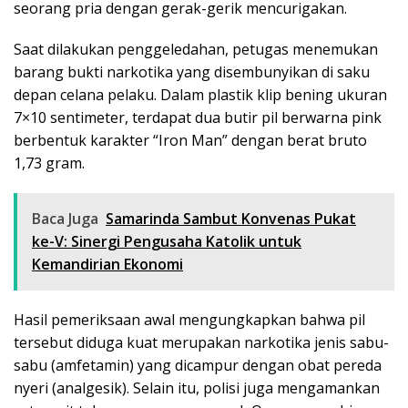
seorang pria dengan gerak-gerik mencurigakan.
Saat dilakukan penggeledahan, petugas menemukan
barang bukti narkotika yang disembunyikan di saku
depan celana pelaku. Dalam plastik klip bening ukuran
7×10 sentimeter, terdapat dua butir pil berwarna pink
berbentuk karakter “Iron Man” dengan berat bruto
1,73 gram.
Baca Juga
Samarinda Sambut Konvenas Pukat
ke-V: Sinergi Pengusaha Katolik untuk
Kemandirian Ekonomi
Hasil pemeriksaan awal mengungkapkan bahwa pil
tersebut diduga kuat merupakan narkotika jenis sabu-
sabu (amfetamin) yang dicampur dengan obat pereda
nyeri (analgesik). Selain itu, polisi juga mengamankan