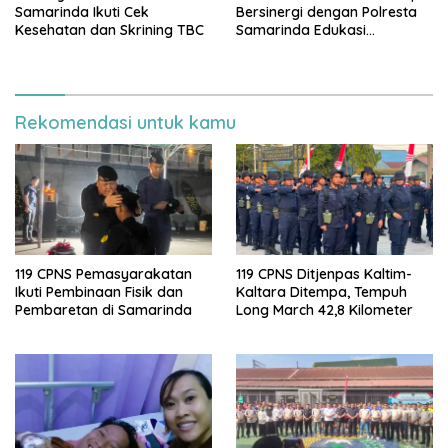
Samarinda Ikuti Cek
Bersinergi dengan Polresta
Kesehatan dan Skrining TBC
Samarinda Edukasi
Masyarakat soal
Penyampaian Aspirasi
Rekomendasi untuk kamu
119 CPNS Pemasyarakatan
119 CPNS Ditjenpas Kaltim-
Ikuti Pembinaan Fisik dan
Kaltara Ditempa, Tempuh
Pembaretan di Samarinda
Long March 42,8 Kilometer