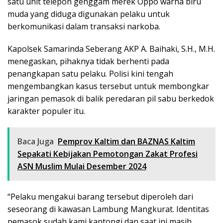
satu unit telepon genggam merek Oppo warna biru
muda yang diduga digunakan pelaku untuk
berkomunikasi dalam transaksi narkoba.
Kapolsek Samarinda Seberang AKP A. Baihaki, S.H., M.H.
menegaskan, pihaknya tidak berhenti pada
penangkapan satu pelaku. Polisi kini tengah
mengembangkan kasus tersebut untuk membongkar
jaringan pemasok di balik peredaran pil sabu berkedok
karakter populer itu.
Baca Juga
Pemprov Kaltim dan BAZNAS Kaltim
Sepakati Kebijakan Pemotongan Zakat Profesi
ASN Muslim Mulai Desember 2024
“Pelaku mengakui barang tersebut diperoleh dari
seseorang di kawasan Lambung Mangkurat. Identitas
pemasok sudah kami kantongi dan saat ini masih