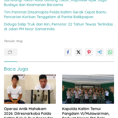
Budaya dan Keamanan Bersama
Tim Pammat Ditsamapta Polda Kaltim Gerak Cepat Bantu
Pencarian Korban Tenggelam di Pantai Balikpapan
Diduga Salip Truk dari Kiri, Pemotor 22 Tahun Tewas Terlindas
di Jalan PM Noor Samarinda
Penulis: Nng
Baca Juga
Operasi Antik Mahakam
Kapolda Kaltim Temui
2026: Ditresnarkoba Polda
Pangdam VI/Mulawarman,