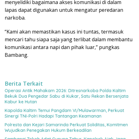
menyelidiki bagaimana akses komunikasi di dalam
lapas dapat digunakan untuk mengatur peredaran
narkoba.
“Kami akan memastikan kasus ini tuntas, termasuk
mencari tahu siapa saja yang terlibat dalam membantu
komunikasi antara napi dan pihak luar,” pungkas
Bambang.
Berita Terkait
Operasi Antik Mahakam 2026: Ditresnarkoba Polda Kaltim
Bekuk Dua Pengedar Sabu di Kukar, Satu Rekan Bersenjata
Kabur ke Hutan
Kapolda Kaltim Temui Pangdam VI/Mulawarman, Perkuat
Sinergi TNI-Polri Hadapi Tantangan Keamanan
Polresta dan Kejari Samarinda Perkuat Soliditas, Komitmen
Wujudkan Penegakan Hukum Berkeadilan
Sambangi Tokoh Adat Gunung Tabur, Kapolsek Ajak Jaga