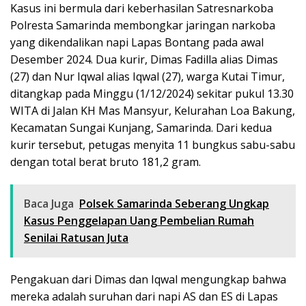
Kasus ini bermula dari keberhasilan Satresnarkoba
Polresta Samarinda membongkar jaringan narkoba
yang dikendalikan napi Lapas Bontang pada awal
Desember 2024. Dua kurir, Dimas Fadilla alias Dimas
(27) dan Nur Iqwal alias Iqwal (27), warga Kutai Timur,
ditangkap pada Minggu (1/12/2024) sekitar pukul 13.30
WITA di Jalan KH Mas Mansyur, Kelurahan Loa Bakung,
Kecamatan Sungai Kunjang, Samarinda. Dari kedua
kurir tersebut, petugas menyita 11 bungkus sabu-sabu
dengan total berat bruto 181,2 gram.
Baca Juga
Polsek Samarinda Seberang Ungkap
Kasus Penggelapan Uang Pembelian Rumah
Senilai Ratusan Juta
Pengakuan dari Dimas dan Iqwal mengungkap bahwa
mereka adalah suruhan dari napi AS dan ES di Lapas