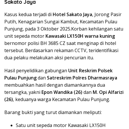
Sakato Jaya
Kasus kedua terjadi di
Hotel Sakato Jaya
, Jorong Pasir
Putih, Kenagarian Sungai Kambut, Kecamatan Pulau
Punjung, pada 3 Oktober 2025.Korban kehilangan satu
unit sepeda motor
Kawasaki LX150H warna kuning
bernomor polisi BH 3685 CZ saat menginap di hotel
tersebut. Berdasarkan rekaman CCTV, teridentifikasi
dua pelaku melakukan aksi pencurian itu.
Hasil penyelidikan gabungan
Unit Reskrim Polsek
Pulau Punjung
dan
Satreskrim Polres Dharmasraya
membuahkan hasil dengan diamankannya dua
tersangka, yakni
Epon Wandika (26)
dan
M. Opi Alfarizi
(26)
, keduanya warga Kecamatan Pulau Punjung.
Barang bukti yang turut diamankan meliputi:
Satu unit sepeda motor Kawasaki LX150H