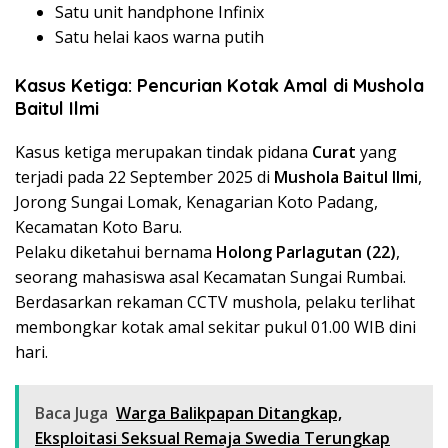
Satu unit handphone Infinix
Satu helai kaos warna putih
Kasus Ketiga: Pencurian Kotak Amal di Mushola
Baitul Ilmi
Kasus ketiga merupakan tindak pidana
Curat
yang
terjadi pada 22 September 2025 di
Mushola Baitul Ilmi
,
Jorong Sungai Lomak, Kenagarian Koto Padang,
Kecamatan Koto Baru.
Pelaku diketahui bernama
Holong Parlagutan (22)
,
seorang mahasiswa asal Kecamatan Sungai Rumbai.
Berdasarkan rekaman CCTV mushola, pelaku terlihat
membongkar kotak amal sekitar pukul 01.00 WIB dini
hari.
Baca Juga
Warga Balikpapan Ditangkap,
Eksploitasi Seksual Remaja Swedia Terungkap