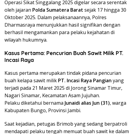
Operasi Sikat Singgalang 2025 digelar secara serentak
oleh jajaran
Polda Sumatera Barat
sejak 17 hingga 30
Oktober 2025. Dalam pelaksanaannya, Polres
Dharmasraya menunjukkan hasil signifikan dengan
berhasil mengamankan para pelaku kejahatan di
wilayah hukumnya.
Kasus Pertama: Pencurian Buah Sawit Milik PT.
Incasi Raya
Kasus pertama merupakan tindak pidana pencurian
buah kelapa sawit milik
PT. Incasi Raya Pangian
yang
terjadi pada 21 Maret 2025 di Jorong Sinamar Timur,
Nagari Sinamar, Kecamatan Asam Jujuhan.
Pelaku diketahui bernama
Junaidi alias Jun (31)
, warga
Kabupaten Bungo, Provinsi Jambi.
Saat kejadian, petugas Brimob yang sedang berpatroli
mendapati pelaku tengah memuat buah sawit ke dalam