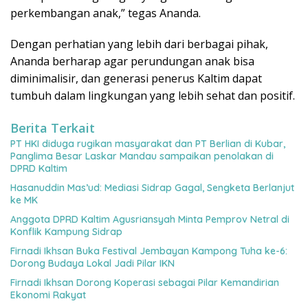
perkembangan anak,” tegas Ananda.
Dengan perhatian yang lebih dari berbagai pihak,
Ananda berharap agar perundungan anak bisa
diminimalisir, dan generasi penerus Kaltim dapat
tumbuh dalam lingkungan yang lebih sehat dan positif.
Berita Terkait
PT HKI diduga rugikan masyarakat dan PT Berlian di Kubar,
Panglima Besar Laskar Mandau sampaikan penolakan di
DPRD Kaltim
Hasanuddin Mas’ud: Mediasi Sidrap Gagal, Sengketa Berlanjut
ke MK
Anggota DPRD Kaltim Agusriansyah Minta Pemprov Netral di
Konflik Kampung Sidrap
Firnadi Ikhsan Buka Festival Jembayan Kampong Tuha ke-6:
Dorong Budaya Lokal Jadi Pilar IKN
Firnadi Ikhsan Dorong Koperasi sebagai Pilar Kemandirian
Ekonomi Rakyat