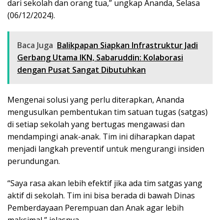
dari sekolah dan orang tua,” ungkap Ananda, Selasa
(06/12/2024).
Baca Juga
Balikpapan Siapkan Infrastruktur Jadi
Gerbang Utama IKN, Sabaruddin: Kolaborasi
dengan Pusat Sangat Dibutuhkan
Mengenai solusi yang perlu diterapkan, Ananda
mengusulkan pembentukan tim satuan tugas (satgas)
di setiap sekolah yang bertugas mengawasi dan
mendampingi anak-anak. Tim ini diharapkan dapat
menjadi langkah preventif untuk mengurangi insiden
perundungan.
“Saya rasa akan lebih efektif jika ada tim satgas yang
aktif di sekolah. Tim ini bisa berada di bawah Dinas
Pemberdayaan Perempuan dan Anak agar lebih
maksimal,” jelasnya.