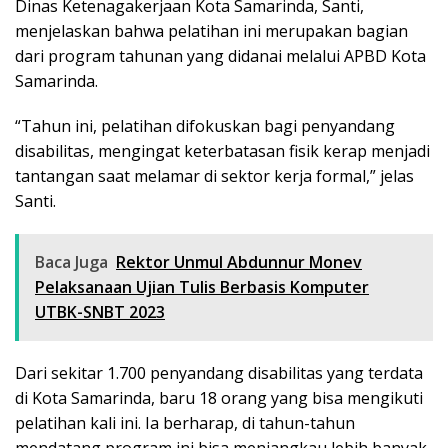
Dinas Ketenagakerjaan Kota Samarinda, Santi,
menjelaskan bahwa pelatihan ini merupakan bagian
dari program tahunan yang didanai melalui APBD Kota
Samarinda.
“Tahun ini, pelatihan difokuskan bagi penyandang
disabilitas, mengingat keterbatasan fisik kerap menjadi
tantangan saat melamar di sektor kerja formal,” jelas
Santi.
Baca Juga
Rektor Unmul Abdunnur Monev
Pelaksanaan Ujian Tulis Berbasis Komputer
UTBK-SNBT 2023
Dari sekitar 1.700 penyandang disabilitas yang terdata
di Kota Samarinda, baru 18 orang yang bisa mengikuti
pelatihan kali ini. Ia berharap, di tahun-tahun
mendatang program ini bisa menjangkau lebih banyak