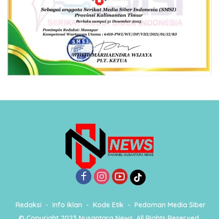
Redaksi
Info Iklan
Kode Etik
Pedoman Media Siber
© Copyright 2023 Nusantara News, All Rights Reserved.