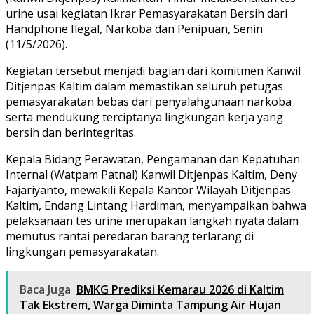
urine usai kegiatan Ikrar Pemasyarakatan Bersih dari
Handphone Ilegal, Narkoba dan Penipuan, Senin
(11/5/2026).
Kegiatan tersebut menjadi bagian dari komitmen Kanwil
Ditjenpas Kaltim dalam memastikan seluruh petugas
pemasyarakatan bebas dari penyalahgunaan narkoba
serta mendukung terciptanya lingkungan kerja yang
bersih dan berintegritas.
Kepala Bidang Perawatan, Pengamanan dan Kepatuhan
Internal (Watpam Patnal) Kanwil Ditjenpas Kaltim, Deny
Fajariyanto, mewakili Kepala Kantor Wilayah Ditjenpas
Kaltim, Endang Lintang Hardiman, menyampaikan bahwa
pelaksanaan tes urine merupakan langkah nyata dalam
memutus rantai peredaran barang terlarang di
lingkungan pemasyarakatan.
Baca Juga
BMKG Prediksi Kemarau 2026 di Kaltim
Tak Ekstrem, Warga Diminta Tampung Air Hujan