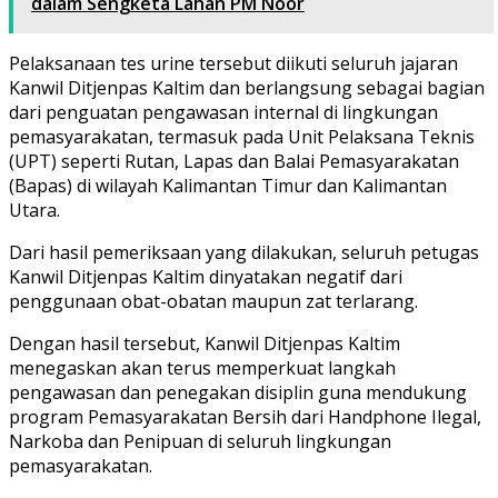
dalam Sengketa Lahan PM Noor
Pelaksanaan tes urine tersebut diikuti seluruh jajaran
Kanwil Ditjenpas Kaltim dan berlangsung sebagai bagian
dari penguatan pengawasan internal di lingkungan
pemasyarakatan, termasuk pada Unit Pelaksana Teknis
(UPT) seperti Rutan, Lapas dan Balai Pemasyarakatan
(Bapas) di wilayah Kalimantan Timur dan Kalimantan
Utara.
Dari hasil pemeriksaan yang dilakukan, seluruh petugas
Kanwil Ditjenpas Kaltim dinyatakan negatif dari
penggunaan obat-obatan maupun zat terlarang.
Dengan hasil tersebut, Kanwil Ditjenpas Kaltim
menegaskan akan terus memperkuat langkah
pengawasan dan penegakan disiplin guna mendukung
program Pemasyarakatan Bersih dari Handphone Ilegal,
Narkoba dan Penipuan di seluruh lingkungan
pemasyarakatan.