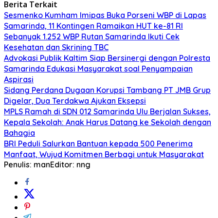
Berita Terkait
Sesmenko Kumham Imipas Buka Porseni WBP di Lapas
Samarinda, 11 Kontingen Ramaikan HUT ke-81 RI
Sebanyak 1.252 WBP Rutan Samarinda Ikuti Cek
Kesehatan dan Skrining TBC
Advokasi Publik Kaltim Siap Bersinergi dengan Polresta
Samarinda Edukasi Masyarakat soal Penyampaian
Aspirasi
Sidang Perdana Dugaan Korupsi Tambang PT JMB Grup
Digelar, Dua Terdakwa Ajukan Eksepsi
MPLS Ramah di SDN 012 Samarinda Ulu Berjalan Sukses,
Kepala Sekolah: Anak Harus Datang ke Sekolah dengan
Bahagia
BRI Peduli Salurkan Bantuan kepada 500 Penerima
Manfaat, Wujud Komitmen Berbagi untuk Masyarakat
Penulis: man
Editor: nng