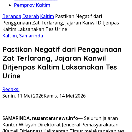
Pemprov Kaltim
Beranda
Daerah
Kaltim
Pastikan Negatif dari
Penggunaan Zat Terlarang, Jajaran Kanwil Ditjenpas
Kaltim Laksanakan Tes Urine
Kaltim
,
Samarinda
Pastikan Negatif dari Penggunaan
Zat Terlarang, Jajaran Kanwil
Ditjenpas Kaltim Laksanakan Tes
Urine
Redaksi
Senin, 11 Mei 2026
Kamis, 14 Mei 2026
SAMARINDA, nusantaranews.info
— Seluruh jajaran
Kantor Wilayah Direktorat Jenderal Pemasyarakatan
(Kanwil Ditjenpas) Kalimantan Timur melaksanakan tes