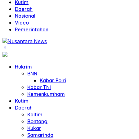
Kutim
Daerah
Nasional
Video
Pemerintahan
Hukrim
BNN
Kabar Polri
Kabar TNI
Kemenkumham
Kutim
Daerah
Kaltim
Bontang
Kukar
Samarinda