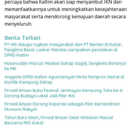
percaya bahwa Kaltim akan siap menyambut IKN dan
memanfaatkannya untuk meningkatkan kesejahteraan
masyarakat serta mendorong kemajuan daerah secara
menyeluruh.
Berita Terkait
PT HKI diduga rugikan masyarakat dan PT Berlian di Kubar,
Panglima Besar Laskar Mandau sampaikan penolakan di
DPRD Kaltim
Hasanuddin Mas’ud: Mediasi Sidrap Gagal, Sengketa Berlanjut
ke MK
Anggota DPRD Kaltim Agusriansyah Minta Pemprov Netral di
Konflik Kampung Sidrap
Firnadi Ikhsan Buka Festival Jembayan Kampong Tuha ke-6:
Dorong Budaya Lokal Jadi Pilar IKN
Firnadi Ikhsan Dorong Koperasi sebagai Pilar Kemandirian
Ekonomi Rakyat
Tahun Baru Islam, Firnadi Ikhsan Gelar Khitanan Massal
Bersama PKS Kukar