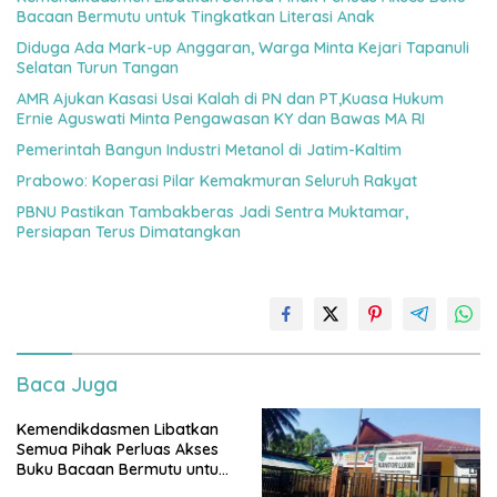
Bacaan Bermutu untuk Tingkatkan Literasi Anak
Diduga Ada Mark-up Anggaran, Warga Minta Kejari Tapanuli
Selatan Turun Tangan
AMR Ajukan Kasasi Usai Kalah di PN dan PT,Kuasa Hukum
Ernie Aguswati Minta Pengawasan KY dan Bawas MA RI
Pemerintah Bangun Industri Metanol di Jatim-Kaltim
Prabowo: Koperasi Pilar Kemakmuran Seluruh Rakyat
PBNU Pastikan Tambakberas Jadi Sentra Muktamar,
Persiapan Terus Dimatangkan
Baca Juga
Kemendikdasmen Libatkan
Semua Pihak Perluas Akses
Buku Bacaan Bermutu untuk
Tingkatkan Literasi Anak