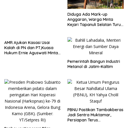
Diduga Ada Mark-up
Anggaran, Warga Minta
Kejari Tapanuli Selatan Turun
Tangan
AMR Ajukan Kasasi Usai
Kalah di PN dan PT,Kuasa
Hukum Ernie Aguswati Minta
Pengawasan KY dan Bawas
Pemerintah Bangun Industri
MA RI
Metanol di Jatim-Kaltim
PBNU Pastikan Tambakberas
Jadi Sentra Muktamar,
Persiapan Terus
Dimatangkan