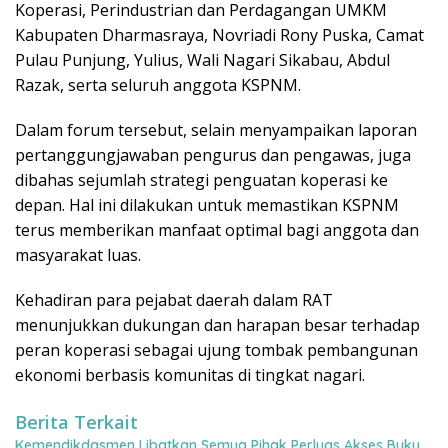
Koperasi, Perindustrian dan Perdagangan UMKM
Kabupaten Dharmasraya, Novriadi Rony Puska, Camat
Pulau Punjung, Yulius, Wali Nagari Sikabau, Abdul
Razak, serta seluruh anggota KSPNM.
Dalam forum tersebut, selain menyampaikan laporan
pertanggungjawaban pengurus dan pengawas, juga
dibahas sejumlah strategi penguatan koperasi ke
depan. Hal ini dilakukan untuk memastikan KSPNM
terus memberikan manfaat optimal bagi anggota dan
masyarakat luas.
Kehadiran para pejabat daerah dalam RAT
menunjukkan dukungan dan harapan besar terhadap
peran koperasi sebagai ujung tombak pembangunan
ekonomi berbasis komunitas di tingkat nagari.
Berita Terkait
Kemendikdasmen Libatkan Semua Pihak Perluas Akses Buku