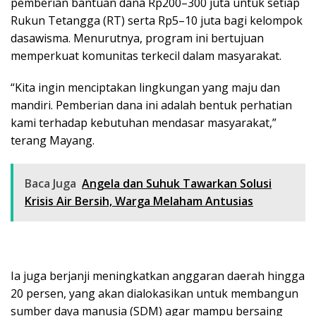
pemberian bantuan dana Rp200–300 juta untuk setiap
Rukun Tetangga (RT) serta Rp5–10 juta bagi kelompok
dasawisma. Menurutnya, program ini bertujuan
memperkuat komunitas terkecil dalam masyarakat.
“Kita ingin menciptakan lingkungan yang maju dan
mandiri. Pemberian dana ini adalah bentuk perhatian
kami terhadap kebutuhan mendasar masyarakat,”
terang Mayang.
Baca Juga
Angela dan Suhuk Tawarkan Solusi
Krisis Air Bersih, Warga Melaham Antusias
Ia juga berjanji meningkatkan anggaran daerah hingga
20 persen, yang akan dialokasikan untuk membangun
sumber daya manusia (SDM) agar mampu bersaing