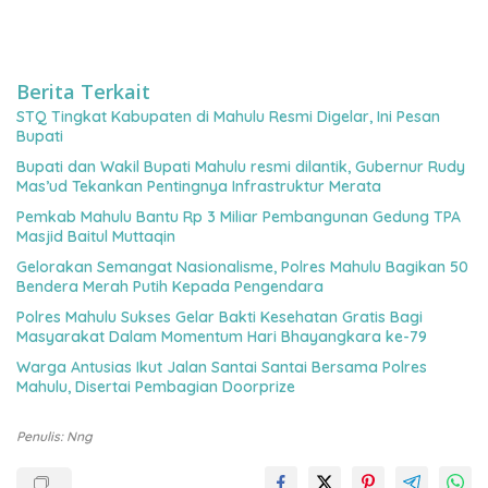
Berita Terkait
STQ Tingkat Kabupaten di Mahulu Resmi Digelar, Ini Pesan
Bupati
Bupati dan Wakil Bupati Mahulu resmi dilantik, Gubernur Rudy
Mas’ud Tekankan Pentingnya Infrastruktur Merata
Pemkab Mahulu Bantu Rp 3 Miliar Pembangunan Gedung TPA
Masjid Baitul Muttaqin
Gelorakan Semangat Nasionalisme, Polres Mahulu Bagikan 50
Bendera Merah Putih Kepada Pengendara
Polres Mahulu Sukses Gelar Bakti Kesehatan Gratis Bagi
Masyarakat Dalam Momentum Hari Bhayangkara ke-79
Warga Antusias Ikut Jalan Santai Santai Bersama Polres
Mahulu, Disertai Pembagian Doorprize
Penulis: Nng