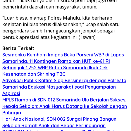
tahun. Tidak hanya oleh institusi polri tapi juga oleh
pemerintah daerah dan masyarakat umum.
“Luar biasa, mantap Polres Mahulu, kita berharap
kegiatan ini bisa terus dilaksanakan,” ucap salah satu
pengendara sambil mengacungkan jempol sebagai
bentuk apresiasi atas kegiatan ini. ( Iswan)
Berita Terkait
Sesmenko Kumham Imipas Buka Porseni WBP di Lapas
Samarinda, 11 Kontingen Ramaikan HUT ke-81 RI
Sebanyak 1.252 WBP Rutan Samarinda Ikuti Cek
Kesehatan dan Skrining TBC
Advokasi Publik Kaltim Siap Bersinergi dengan Polresta
Samarinda Edukasi Masyarakat soal Penyampaian
Aspirasi
MPLS Ramah di SDN 012 Samarinda Ulu Berjalan Sukses,
Kepala Sekolah: Anak Harus Datang ke Sekolah dengan
Bahagia
Hari Anak Nasional, SDN 002 Sungai Pinang Bangun
Sekolah Ramah Anak dan Bebas Perundungan