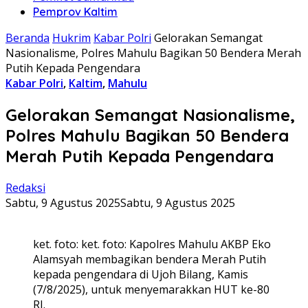
Pemprov Kaltim
Beranda
Hukrim
Kabar Polri
Gelorakan Semangat
Nasionalisme, Polres Mahulu Bagikan 50 Bendera Merah
Putih Kepada Pengendara
Kabar Polri
,
Kaltim
,
Mahulu
Gelorakan Semangat Nasionalisme,
Polres Mahulu Bagikan 50 Bendera
Merah Putih Kepada Pengendara
Redaksi
Sabtu, 9 Agustus 2025
Sabtu, 9 Agustus 2025
ket. foto: ket. foto: Kapolres Mahulu AKBP Eko
Alamsyah membagikan bendera Merah Putih
kepada pengendara di Ujoh Bilang, Kamis
(7/8/2025), untuk menyemarakkan HUT ke-80
RI.