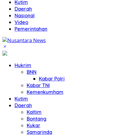
Kutim
Daerah
Nasional
Video
Pemerintahan
Hukrim
BNN
Kabar Polri
Kabar TNI
Kemenkumham
Kutim
Daerah
Kaltim
Bontang
Kukar
Samarinda