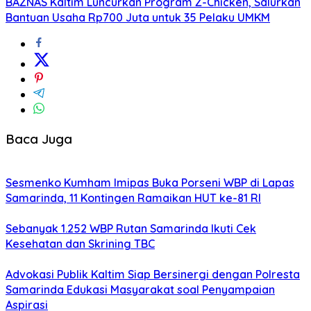
BAZNAS Kaltim Luncurkan Program Z-Chicken, Salurkan
Bantuan Usaha Rp700 Juta untuk 35 Pelaku UMKM
Baca Juga
Sesmenko Kumham Imipas Buka Porseni WBP di Lapas
Samarinda, 11 Kontingen Ramaikan HUT ke-81 RI
Sebanyak 1.252 WBP Rutan Samarinda Ikuti Cek
Kesehatan dan Skrining TBC
Advokasi Publik Kaltim Siap Bersinergi dengan Polresta
Samarinda Edukasi Masyarakat soal Penyampaian
Aspirasi