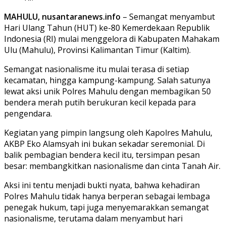
MAHULU, nusantaranews.info
– Semangat menyambut
Hari Ulang Tahun (HUT) ke-80 Kemerdekaan Republik
Indonesia (RI) mulai menggelora di Kabupaten Mahakam
Ulu (Mahulu), Provinsi Kalimantan Timur (Kaltim).
Semangat nasionalisme itu mulai terasa di setiap
kecamatan, hingga kampung-kampung. Salah satunya
lewat aksi unik Polres Mahulu dengan membagikan 50
bendera merah putih berukuran kecil kepada para
pengendara.
Kegiatan yang pimpin langsung oleh Kapolres Mahulu,
AKBP Eko Alamsyah ini bukan sekadar seremonial. Di
balik pembagian bendera kecil itu, tersimpan pesan
besar: membangkitkan nasionalisme dan cinta Tanah Air.
Aksi ini tentu menjadi bukti nyata, bahwa kehadiran
Polres Mahulu tidak hanya berperan sebagai lembaga
penegak hukum, tapi juga menyemarakkan semangat
nasionalisme, terutama dalam menyambut hari