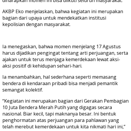
diharapkan momen ini bisa diikuti seluruh masyarakat.
AKBP Eko menjelaskan, bahwa kegiatan ini merupakan
bagian dari upaya untuk mendekatkan institusi
kepolisian dengan masyarakat.
Ia menegaskan, bahwa momen menjelang 17 Agustus
harus dijadikan pengingat tentang arti perjuangan, serta
ajakan untuk terus menjaga kemerdekaan lewat aksi-
aksi positif di kehidupan sehari-hari.
Ia menambahkan, hal sederhana seperti memasang
bendera di kendaraan pribadi bisa menjadi pemantik
semangat kolektif.
“Kegiatan ini merupakan bagian dari Gerakan Pembagian
10 Juta Bendera Merah Putih yang digagas secara
nasional. Biar kecil, tapi maknanya besar. Ini bentuk
penghormatan atas perjuangan para pahlawan yang
telah merebut kemerdekaan untuk kita nikmati hari ini,”