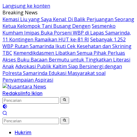
Langsung ke konten
Breaking News
Kemasi Liu yang Saya Kenal: Di Balik Perjuangan Seorang
Ketua Kelompok Tani Busang Dengen
Sesmenko
Kumham Imipas Buka Porseni WBP di Lapas Samarinda,
11 Kontingen Ramaikan HUT ke-81 RI
Sebanyak 1.252
WBP Rutan Samarinda Ikuti Cek Kesehatan dan Skrining
TBC
Kemendikdasmen Libatkan Semua Pihak Perluas
Akses Buku Bacaan Bermutu untuk Tingkatkan Literasi
Anak
Advokasi Publik Kaltim Siap Bersinergi dengan
Polresta Samarinda Edukasi Masyarakat soal
Penyampaian Aspirasi
Redaksi
Info Iklan
Hukrim