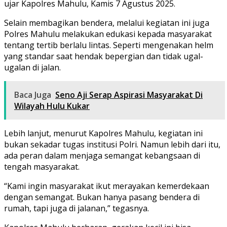
ujar Kapolres Mahulu, Kamis 7 Agustus 2025.
Selain membagikan bendera, melalui kegiatan ini juga
Polres Mahulu melakukan edukasi kepada masyarakat
tentang tertib berlalu lintas. Seperti mengenakan helm
yang standar saat hendak bepergian dan tidak ugal-
ugalan di jalan.
Baca Juga
Seno Aji Serap Aspirasi Masyarakat Di
Wilayah Hulu Kukar
Lebih lanjut, menurut Kapolres Mahulu, kegiatan ini
bukan sekadar tugas institusi Polri. Namun lebih dari itu,
ada peran dalam menjaga semangat kebangsaan di
tengah masyarakat.
“Kami ingin masyarakat ikut merayakan kemerdekaan
dengan semangat. Bukan hanya pasang bendera di
rumah, tapi juga di jalanan,” tegasnya.