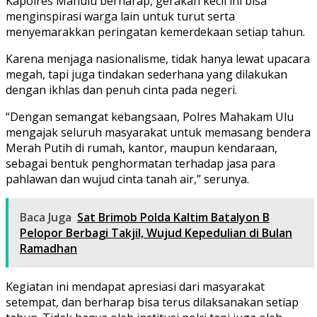
Kapolres Mahulu berharap, gerakan kecil ini bisa
menginspirasi warga lain untuk turut serta
menyemarakkan peringatan kemerdekaan setiap tahun.
Karena menjaga nasionalisme, tidak hanya lewat upacara
megah, tapi juga tindakan sederhana yang dilakukan
dengan ikhlas dan penuh cinta pada negeri.
“Dengan semangat kebangsaan, Polres Mahakam Ulu
mengajak seluruh masyarakat untuk memasang bendera
Merah Putih di rumah, kantor, maupun kendaraan,
sebagai bentuk penghormatan terhadap jasa para
pahlawan dan wujud cinta tanah air,” serunya.
Baca Juga
Sat Brimob Polda Kaltim Batalyon B
Pelopor Berbagi Takjil, Wujud Kepedulian di Bulan
Ramadhan
Kegiatan ini mendapat apresiasi dari masyarakat
setempat, dan berharap bisa terus dilaksanakan setiap