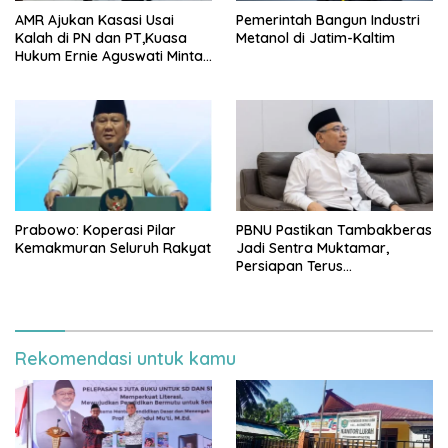
AMR Ajukan Kasasi Usai
Pemerintah Bangun Industri
Kalah di PN dan PT,Kuasa
Metanol di Jatim-Kaltim
Hukum Ernie Aguswati Minta
Pengawasan KY dan Bawas
MA RI
Prabowo: Koperasi Pilar
PBNU Pastikan Tambakberas
Kemakmuran Seluruh Rakyat
Jadi Sentra Muktamar,
Persiapan Terus
Dimatangkan
Rekomendasi untuk kamu