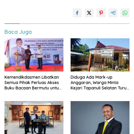
Baca Juga
Kemendikdasmen Libatkan
Diduga Ada Mark-up
Semua Pihak Perluas Akses
Anggaran, Warga Minta
Buku Bacaan Bermutu untuk
Kejari Tapanuli Selatan Turun
Tingkatkan Literasi Anak
Tangan