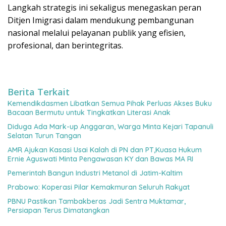
Langkah strategis ini sekaligus menegaskan peran
Ditjen Imigrasi dalam mendukung pembangunan
nasional melalui pelayanan publik yang efisien,
profesional, dan berintegritas.
Berita Terkait
Kemendikdasmen Libatkan Semua Pihak Perluas Akses Buku
Bacaan Bermutu untuk Tingkatkan Literasi Anak
Diduga Ada Mark-up Anggaran, Warga Minta Kejari Tapanuli
Selatan Turun Tangan
AMR Ajukan Kasasi Usai Kalah di PN dan PT,Kuasa Hukum
Ernie Aguswati Minta Pengawasan KY dan Bawas MA RI
Pemerintah Bangun Industri Metanol di Jatim-Kaltim
Prabowo: Koperasi Pilar Kemakmuran Seluruh Rakyat
PBNU Pastikan Tambakberas Jadi Sentra Muktamar,
Persiapan Terus Dimatangkan