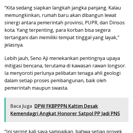
“Kita sedang siapkan langkah jangka panjang. Kalau
memungkinkan, rumah baru akan dibangun lewat
sinergi antara pemerintah provinsi, PUPR, dan Dinsos
kota. Yang terpenting, para korban bisa segera
tertangani dan memiliki tempat tinggal yang layak,”
jelasnya.
Lebih jauh, Seno Aji menekankan pentingnya upaya
mitigasi bencana, terutama di kawasan rawan longsor.
Ia menyoroti perlunya pelibatan tenaga ahli geologi
dalam setiap proses pembangunan, baik oleh
pemerintah maupun swasta.
Baca Juga
DPW FKBPPPN Kaltim Desak
Kemendagri Angkat Honorer Satpol PP Jadi PNS
“Ini sering kali saya sampaikan, bahwa setiap proyek