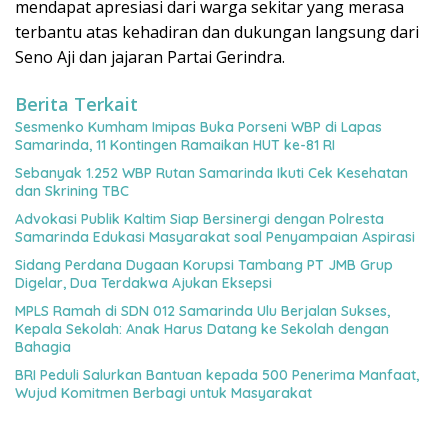
mendapat apresiasi dari warga sekitar yang merasa
terbantu atas kehadiran dan dukungan langsung dari
Seno Aji dan jajaran Partai Gerindra.
Berita Terkait
Sesmenko Kumham Imipas Buka Porseni WBP di Lapas
Samarinda, 11 Kontingen Ramaikan HUT ke-81 RI
Sebanyak 1.252 WBP Rutan Samarinda Ikuti Cek Kesehatan
dan Skrining TBC
Advokasi Publik Kaltim Siap Bersinergi dengan Polresta
Samarinda Edukasi Masyarakat soal Penyampaian Aspirasi
Sidang Perdana Dugaan Korupsi Tambang PT JMB Grup
Digelar, Dua Terdakwa Ajukan Eksepsi
MPLS Ramah di SDN 012 Samarinda Ulu Berjalan Sukses,
Kepala Sekolah: Anak Harus Datang ke Sekolah dengan
Bahagia
BRI Peduli Salurkan Bantuan kepada 500 Penerima Manfaat,
Wujud Komitmen Berbagi untuk Masyarakat