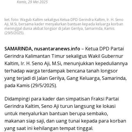
Kamis, 29 Mei 2025
ket. foto: Wagub Kaltim sekaligus Ketua DPD Gerindra Kaltim, Ir. H. Seno
Aji, M.Si, bersama kader menyalurkan bantuan kepada keluarga korban
meninggal dunia akibat longsor di Jalan Gerilya, Samarinda, Kamis
(29/5/2025).
SAMARINDA, nusantaranews.info
– Ketua DPD Partai
Gerindra Kalimantan Timur sekaligus Wakil Gubernur
Kaltim, Ir. H. Seno Aji, M.Si, menunjukkan kepeduliannya
terhadap warga terdampak bencana tanah longsor
yang terjadi di Jalan Gerilya, Gang Keluarga, Samarinda,
pada Kamis (29/5/2025).
Didampingi para kader dan simpatisan Fraksi Partai
Gerindra Kaltim, Seno Aji turun langsung ke lokasi
untuk menyalurkan bantuan berupa sembako,
makanan siap saji, dan uang tunai kepada para korban
yang saat ini kehilangan tempat tinggal.