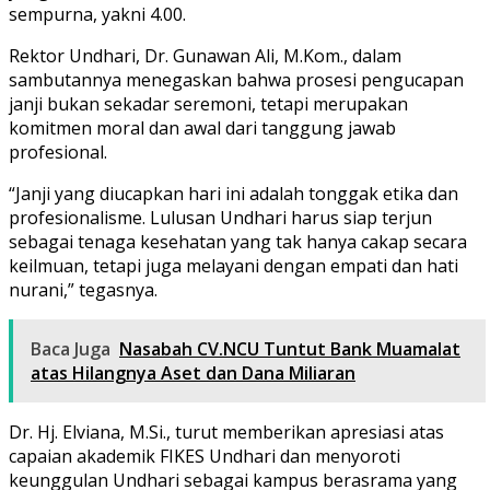
sempurna, yakni 4.00.
Rektor Undhari, Dr. Gunawan Ali, M.Kom., dalam
sambutannya menegaskan bahwa prosesi pengucapan
janji bukan sekadar seremoni, tetapi merupakan
komitmen moral dan awal dari tanggung jawab
profesional.
“Janji yang diucapkan hari ini adalah tonggak etika dan
profesionalisme. Lulusan Undhari harus siap terjun
sebagai tenaga kesehatan yang tak hanya cakap secara
keilmuan, tetapi juga melayani dengan empati dan hati
nurani,” tegasnya.
Baca Juga
Nasabah CV.NCU Tuntut Bank Muamalat
atas Hilangnya Aset dan Dana Miliaran
Dr. Hj. Elviana, M.Si., turut memberikan apresiasi atas
capaian akademik FIKES Undhari dan menyoroti
keunggulan Undhari sebagai kampus berasrama yang