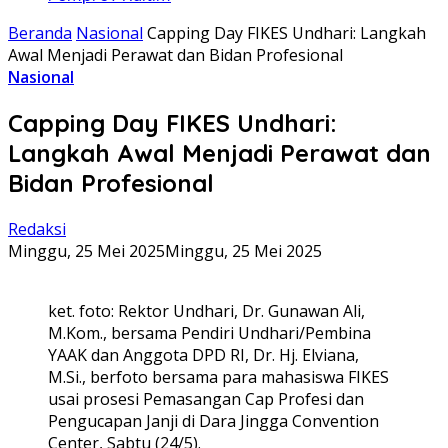
Beranda
Nasional
Capping Day FIKES Undhari: Langkah
Awal Menjadi Perawat dan Bidan Profesional
Nasional
Capping Day FIKES Undhari:
Langkah Awal Menjadi Perawat dan
Bidan Profesional
Redaksi
Minggu, 25 Mei 2025
Minggu, 25 Mei 2025
ket. foto: Rektor Undhari, Dr. Gunawan Ali,
M.Kom., bersama Pendiri Undhari/Pembina
YAAK dan Anggota DPD RI, Dr. Hj. Elviana,
M.Si., berfoto bersama para mahasiswa FIKES
usai prosesi Pemasangan Cap Profesi dan
Pengucapan Janji di Dara Jingga Convention
Center, Sabtu (24/5).