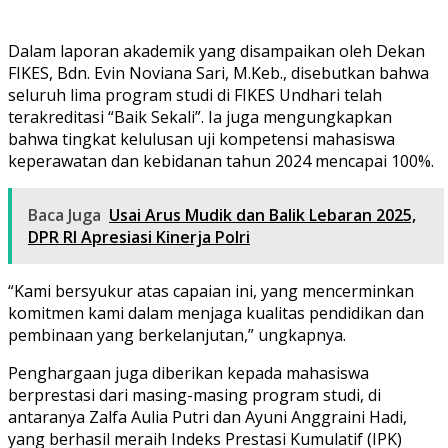
Dalam laporan akademik yang disampaikan oleh Dekan
FIKES, Bdn. Evin Noviana Sari, M.Keb., disebutkan bahwa
seluruh lima program studi di FIKES Undhari telah
terakreditasi “Baik Sekali”. Ia juga mengungkapkan
bahwa tingkat kelulusan uji kompetensi mahasiswa
keperawatan dan kebidanan tahun 2024 mencapai 100%.
Baca Juga
Usai Arus Mudik dan Balik Lebaran 2025,
DPR RI Apresiasi Kinerja Polri
“Kami bersyukur atas capaian ini, yang mencerminkan
komitmen kami dalam menjaga kualitas pendidikan dan
pembinaan yang berkelanjutan,” ungkapnya.
Penghargaan juga diberikan kepada mahasiswa
berprestasi dari masing-masing program studi, di
antaranya Zalfa Aulia Putri dan Ayuni Anggraini Hadi,
yang berhasil meraih Indeks Prestasi Kumulatif (IPK)