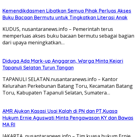
Kemendikdasmen Libatkan Semua Pihak Perluas Akses
Buku Bacaan Bermutu untuk Tingkatkan Literasi Anak
KUDUS, nusantaranews.info – Pemerintah terus
memperluas akses buku bacaan bermutu sebagai bagian
dari upaya meningkatkan…
Diduga Ada Mark-up Anggaran, Warga Minta Kejari
Tapanuli Selatan Turun Tangan
TAPANULI SELATAN.nusantaranews.info – Kantor
Kelurahan Perkebunan Batang Toru, Kecamatan Batang
Toru, Kabupaten Tapanuli Selatan, Sumatera…
AMR Ajukan Kasasi Usai Kalah di PN dan PT,Kuasa
Hukum Ernie Aguswati Minta Pengawasan KY dan Bawas
MA RI
JAKARTA, nusantaranews.info – Tim kuasa hukum Ernie