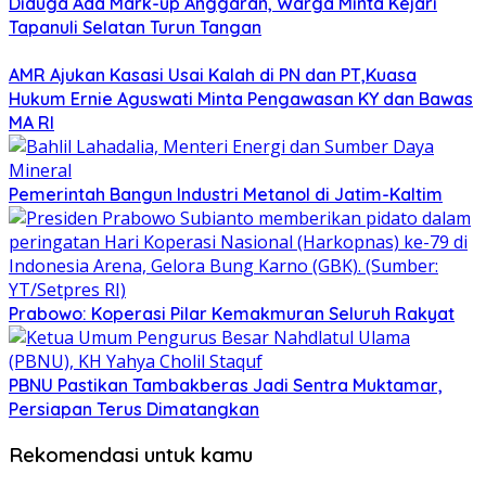
Diduga Ada Mark-up Anggaran, Warga Minta Kejari
Tapanuli Selatan Turun Tangan
AMR Ajukan Kasasi Usai Kalah di PN dan PT,Kuasa
Hukum Ernie Aguswati Minta Pengawasan KY dan Bawas
MA RI
Pemerintah Bangun Industri Metanol di Jatim-Kaltim
Prabowo: Koperasi Pilar Kemakmuran Seluruh Rakyat
PBNU Pastikan Tambakberas Jadi Sentra Muktamar,
Persiapan Terus Dimatangkan
Rekomendasi untuk kamu