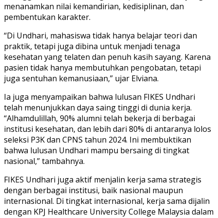
menanamkan nilai kemandirian, kedisiplinan, dan
pembentukan karakter.
“Di Undhari, mahasiswa tidak hanya belajar teori dan
praktik, tetapi juga dibina untuk menjadi tenaga
kesehatan yang telaten dan penuh kasih sayang. Karena
pasien tidak hanya membutuhkan pengobatan, tetapi
juga sentuhan kemanusiaan,” ujar Elviana.
Ia juga menyampaikan bahwa lulusan FIKES Undhari
telah menunjukkan daya saing tinggi di dunia kerja.
“Alhamdulillah, 90% alumni telah bekerja di berbagai
institusi kesehatan, dan lebih dari 80% di antaranya lolos
seleksi P3K dan CPNS tahun 2024. Ini membuktikan
bahwa lulusan Undhari mampu bersaing di tingkat
nasional,” tambahnya.
FIKES Undhari juga aktif menjalin kerja sama strategis
dengan berbagai institusi, baik nasional maupun
internasional. Di tingkat internasional, kerja sama dijalin
dengan KPJ Healthcare University College Malaysia dalam