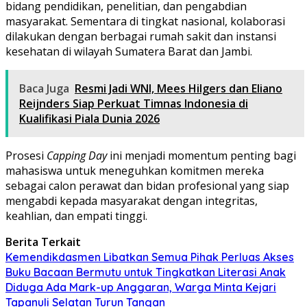
bidang pendidikan, penelitian, dan pengabdian
masyarakat. Sementara di tingkat nasional, kolaborasi
dilakukan dengan berbagai rumah sakit dan instansi
kesehatan di wilayah Sumatera Barat dan Jambi.
Baca Juga
Resmi Jadi WNI, Mees Hilgers dan Eliano
Reijnders Siap Perkuat Timnas Indonesia di
Kualifikasi Piala Dunia 2026
Prosesi
Capping Day
ini menjadi momentum penting bagi
mahasiswa untuk meneguhkan komitmen mereka
sebagai calon perawat dan bidan profesional yang siap
mengabdi kepada masyarakat dengan integritas,
keahlian, dan empati tinggi.
Berita Terkait
Kemendikdasmen Libatkan Semua Pihak Perluas Akses
Buku Bacaan Bermutu untuk Tingkatkan Literasi Anak
Diduga Ada Mark-up Anggaran, Warga Minta Kejari
Tapanuli Selatan Turun Tangan