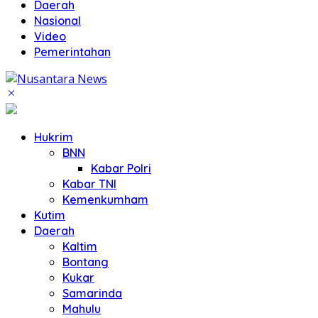
Daerah
Nasional
Video
Pemerintahan
Hukrim
BNN
Kabar Polri
Kabar TNI
Kemenkumham
Kutim
Daerah
Kaltim
Bontang
Kukar
Samarinda
Mahulu