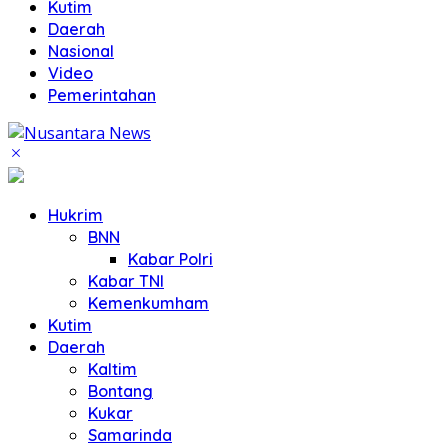
Kutim
Daerah
Nasional
Video
Pemerintahan
Hukrim
BNN
Kabar Polri
Kabar TNI
Kemenkumham
Kutim
Daerah
Kaltim
Bontang
Kukar
Samarinda