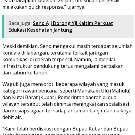
“Kita harapkan sebelum 24 jam, tim sudah bergerak
melakukan quick response,” ujarnya.
Baca Juga
Seno Aji Dorong YJI Kaltim Perkuat
Edukasi Kesehatan Jantung
Meski demikian, Seno mengakui masih terdapat sejumlah
kendala di lapangan, terutama terkait jaringan
komunikasi di daerah terpencil. Namun, ia menilai
infrastruktur pendukung terus mengalami perbaikan
dari tahun ke tahun.
Wagub juga menyoroti beberapa wilayah yang masuk
kategori rawan bencana, seperti Mahakam Ulu (Mahulu)
dan Kutai Barat (Kubar). Pemerintah daerah di dua
wilayah tersebut telah diminta meningkatkan sosialisasi
dan kesiapsiagaan terhadap ancaman banjir dan naiknya
debit air.
“Kami telah berdiskusi dengan Bupati Kubar dan Bupati