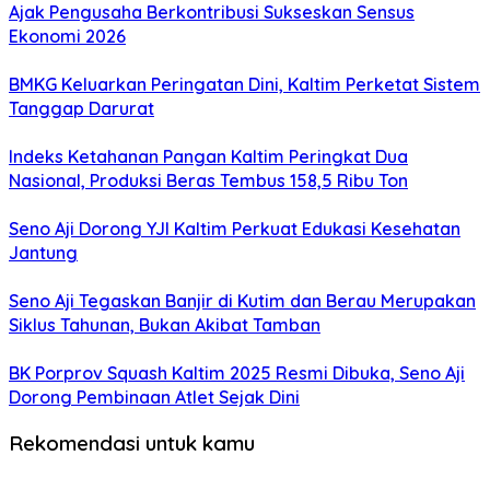
Ajak Pengusaha Berkontribusi Sukseskan Sensus
Ekonomi 2026
BMKG Keluarkan Peringatan Dini, Kaltim Perketat Sistem
Tanggap Darurat
Indeks Ketahanan Pangan Kaltim Peringkat Dua
Nasional, Produksi Beras Tembus 158,5 Ribu Ton
Seno Aji Dorong YJI Kaltim Perkuat Edukasi Kesehatan
Jantung
Seno Aji Tegaskan Banjir di Kutim dan Berau Merupakan
Siklus Tahunan, Bukan Akibat Tamban
BK Porprov Squash Kaltim 2025 Resmi Dibuka, Seno Aji
Dorong Pembinaan Atlet Sejak Dini
Rekomendasi untuk kamu