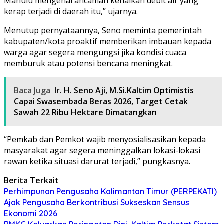
Mahulu mengenai ancaman kenaikan debit air yang
kerap terjadi di daerah itu,” ujarnya.
Menutup pernyataannya, Seno meminta pemerintah
kabupaten/kota proaktif memberikan imbauan kepada
warga agar segera mengungsi jika kondisi cuaca
memburuk atau potensi bencana meningkat.
Baca Juga
Ir. H. Seno Aji, M.Si.Kaltim Optimistis
Capai Swasembada Beras 2026, Target Cetak
Sawah 22 Ribu Hektare Dimatangkan
“Pemkab dan Pemkot wajib menyosialisasikan kepada
masyarakat agar segera meninggalkan lokasi-lokasi
rawan ketika situasi darurat terjadi,” pungkasnya.
Berita Terkait
Perhimpunan Pengusaha Kalimantan Timur (PERPEKATI)
Ajak Pengusaha Berkontribusi Sukseskan Sensus
Ekonomi 2026