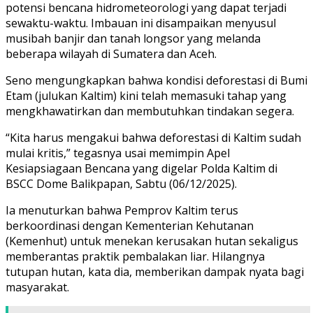
potensi bencana hidrometeorologi yang dapat terjadi
sewaktu-waktu. Imbauan ini disampaikan menyusul
musibah banjir dan tanah longsor yang melanda
beberapa wilayah di Sumatera dan Aceh.
Seno mengungkapkan bahwa kondisi deforestasi di Bumi
Etam (julukan Kaltim) kini telah memasuki tahap yang
mengkhawatirkan dan membutuhkan tindakan segera.
“Kita harus mengakui bahwa deforestasi di Kaltim sudah
mulai kritis,” tegasnya usai memimpin Apel
Kesiapsiagaan Bencana yang digelar Polda Kaltim di
BSCC Dome Balikpapan, Sabtu (06/12/2025).
Ia menuturkan bahwa Pemprov Kaltim terus
berkoordinasi dengan Kementerian Kehutanan
(Kemenhut) untuk menekan kerusakan hutan sekaligus
memberantas praktik pembalakan liar. Hilangnya
tutupan hutan, kata dia, memberikan dampak nyata bagi
masyarakat.