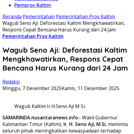
Pemprov Kaltim
Beranda
Pemerintahan
Pemerintahan Prov Kaltim
Wagub Seno Aji: Deforestasi Kaltim Mengkhawatirkan,
Respons Cepat Bencana Harus Kurang dari 24 Jam
Pemerintahan Prov Kaltim
Wagub Seno Aji: Deforestasi Kaltim
Mengkhawatirkan, Respons Cepat
Bencana Harus Kurang dari 24 Jam
Redaksi
Minggu, 7 Desember 2025
Kamis, 11 Desember 2025
Wagub Kaltim Ir.H.Seno Aji M Si.
SAMARINDA.nusantaranews.info
– Wakil Gubernur
Kalimantan Timur (Kaltim),
Ir. H. Seno Aji, M.Si
, meminta
seluruh pihak meningkatkan kewaspadaan terhadap