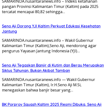
SAMARINDA.nusantaranews.info – Indeks ketahanan
pangan Provinsi Kalimantan Timur (Kaltim) pada 2025
tercatat mencapai 80,82 sehingga…
Seno Aji Dorong YJI Kaltim Perkuat Edukasi Kesehatan
Jantung
SAMARINDA.nusantaranews.info – Wakil Gubernur
Kalimantan Timur (Kaltim),Seno Aji, mendorong agar
pengurus Yayasan Jantung Indonesia (YJI)…
Seno Aji Tegaskan Banjir di Kutim dan Berau Merupakan
Siklus Tahunan, Bukan Akibat Tamban
SAMARINDA.nusantaranews.info — Wakil Gubernur
Kalimantan Timur (Kaltim), Ir.H.Seno Aji M.Si,
menegaskan bahwa banjir besar yang…
BK Porprov Squash Kaltim 2025 Resmi Dibuka, Seno Aji