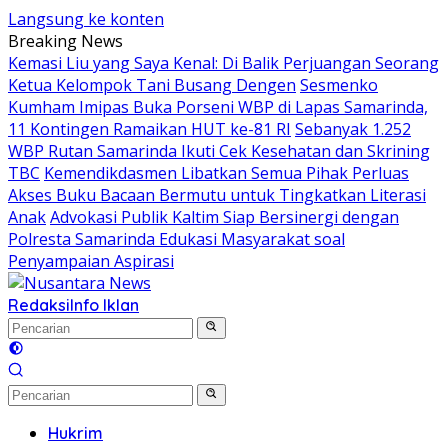
Langsung ke konten
Breaking News
Kemasi Liu yang Saya Kenal: Di Balik Perjuangan Seorang
Ketua Kelompok Tani Busang Dengen
Sesmenko
Kumham Imipas Buka Porseni WBP di Lapas Samarinda,
11 Kontingen Ramaikan HUT ke-81 RI
Sebanyak 1.252
WBP Rutan Samarinda Ikuti Cek Kesehatan dan Skrining
TBC
Kemendikdasmen Libatkan Semua Pihak Perluas
Akses Buku Bacaan Bermutu untuk Tingkatkan Literasi
Anak
Advokasi Publik Kaltim Siap Bersinergi dengan
Polresta Samarinda Edukasi Masyarakat soal
Penyampaian Aspirasi
Redaksi
Info Iklan
Hukrim