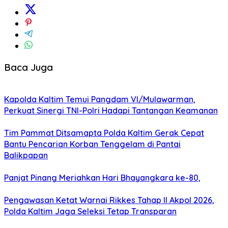
Baca Juga
Kapolda Kaltim Temui Pangdam VI/Mulawarman,
Perkuat Sinergi TNI-Polri Hadapi Tantangan Keamanan
Tim Pammat Ditsamapta Polda Kaltim Gerak Cepat
Bantu Pencarian Korban Tenggelam di Pantai
Balikpapan
Panjat Pinang Meriahkan Hari Bhayangkara ke-80,
Pengawasan Ketat Warnai Rikkes Tahap II Akpol 2026,
Polda Kaltim Jaga Seleksi Tetap Transparan