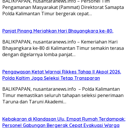
BALIKPAPAN, nusantaranews.info – Personel Tim
Pengamanan Masyarakat (Pammat) Direktorat Samapta
Polda Kalimantan Timur bergerak cepat…
Panjat Pinang Meriahkan Hari Bhayangkara ke-80,
BALIKPAPAN, nusantaranews.info – Kemeriahan Hari
Bhayangkara ke-80 di Kalimantan Timur semakin terasa
dengan digelarnya lomba panjat…
Pengawasan Ketat Warnai Rikkes Tahap II Akpol 2026,
Polda Kaltim Jaga Seleksi Tetap Transparan
BALIKPAPAN, nusantaranews.info – Polda Kalimantan
Timur memastikan seluruh tahapan seleksi penerimaan
Taruna dan Taruni Akademi…
Kebakaran di Klandasan Ulu, Empat Rumah Terdampak;
Personel Gabungan Bergerak Cepat Evakuasi Warga