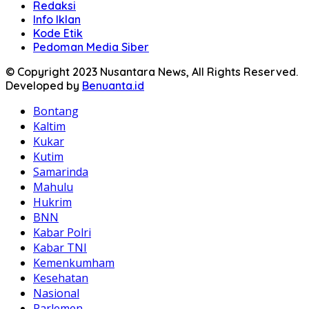
Redaksi
Info Iklan
Kode Etik
Pedoman Media Siber
© Copyright 2023 Nusantara News, All Rights Reserved.
Developed by
Benuanta.id
Bontang
Kaltim
Kukar
Kutim
Samarinda
Mahulu
Hukrim
BNN
Kabar Polri
Kabar TNI
Kemenkumham
Kesehatan
Nasional
Parlemen