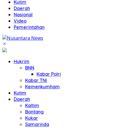
Kutim
Daerah
Nasional
Video
Pemerintahan
Hukrim
BNN
Kabar Polri
Kabar TNI
Kemenkumham
Kutim
Daerah
Kaltim
Bontang
Kukar
Samarinda