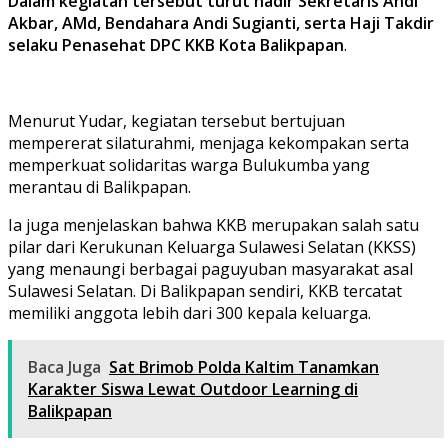
Dalam kegiatan tersebut turut hadir Sekretaris Andi
Akbar, AMd, Bendahara Andi Sugianti, serta Haji Takdir
selaku Penasehat DPC KKB Kota Balikpapan
.
Menurut Yudar, kegiatan tersebut bertujuan
mempererat silaturahmi, menjaga kekompakan serta
memperkuat solidaritas warga Bulukumba yang
merantau di Balikpapan.
Ia juga menjelaskan bahwa KKB merupakan salah satu
pilar dari Kerukunan Keluarga Sulawesi Selatan (KKSS)
yang menaungi berbagai paguyuban masyarakat asal
Sulawesi Selatan. Di Balikpapan sendiri, KKB tercatat
memiliki anggota lebih dari 300 kepala keluarga.
Baca Juga
Sat Brimob Polda Kaltim Tanamkan
Karakter Siswa Lewat Outdoor Learning di
Balikpapan