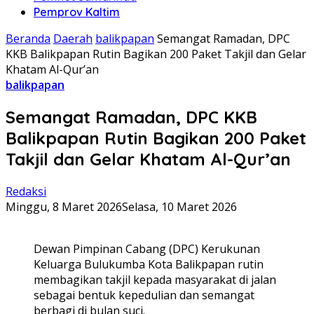
Pemprov Kaltim
Beranda
Daerah
balikpapan
Semangat Ramadan, DPC
KKB Balikpapan Rutin Bagikan 200 Paket Takjil dan Gelar
Khatam Al-Qur’an
balikpapan
Semangat Ramadan, DPC KKB
Balikpapan Rutin Bagikan 200 Paket
Takjil dan Gelar Khatam Al-Qur’an
Redaksi
Minggu, 8 Maret 2026
Selasa, 10 Maret 2026
Dewan Pimpinan Cabang (DPC) Kerukunan
Keluarga Bulukumba Kota Balikpapan rutin
membagikan takjil kepada masyarakat di jalan
sebagai bentuk kepedulian dan semangat
berbagi di bulan suci.