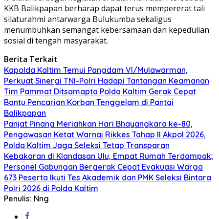
KKB Balikpapan berharap dapat terus mempererat tali
silaturahmi antarwarga Bulukumba sekaligus
menumbuhkan semangat kebersamaan dan kepedulian
sosial di tengah masyarakat.
Berita Terkait
Kapolda Kaltim Temui Pangdam VI/Mulawarman,
Perkuat Sinergi TNI-Polri Hadapi Tantangan Keamanan
Tim Pammat Ditsamapta Polda Kaltim Gerak Cepat
Bantu Pencarian Korban Tenggelam di Pantai
Balikpapan
Panjat Pinang Meriahkan Hari Bhayangkara ke-80,
Pengawasan Ketat Warnai Rikkes Tahap II Akpol 2026,
Polda Kaltim Jaga Seleksi Tetap Transparan
Kebakaran di Klandasan Ulu, Empat Rumah Terdampak;
Personel Gabungan Bergerak Cepat Evakuasi Warga
673 Peserta Ikuti Tes Akademik dan PMK Seleksi Bintara
Polri 2026 di Polda Kaltim
Penulis: Nng