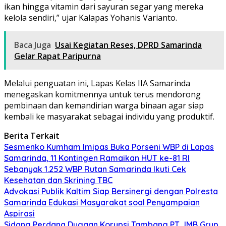
ikan hingga vitamin dari sayuran segar yang mereka
kelola sendiri,” ujar Kalapas Yohanis Varianto.
Baca Juga
Usai Kegiatan Reses, DPRD Samarinda
Gelar Rapat Paripurna
Melalui penguatan ini, Lapas Kelas IIA Samarinda
menegaskan komitmennya untuk terus mendorong
pembinaan dan kemandirian warga binaan agar siap
kembali ke masyarakat sebagai individu yang produktif.
Berita Terkait
Sesmenko Kumham Imipas Buka Porseni WBP di Lapas
Samarinda, 11 Kontingen Ramaikan HUT ke-81 RI
Sebanyak 1.252 WBP Rutan Samarinda Ikuti Cek
Kesehatan dan Skrining TBC
Advokasi Publik Kaltim Siap Bersinergi dengan Polresta
Samarinda Edukasi Masyarakat soal Penyampaian
Aspirasi
Sidang Perdana Dugaan Korupsi Tambang PT JMB Grup