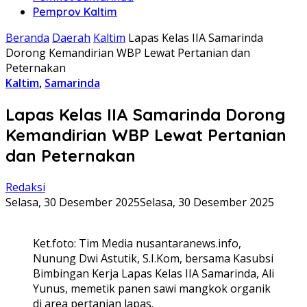
Pemprov Kaltim
Beranda
Daerah
Kaltim
Lapas Kelas IIA Samarinda
Dorong Kemandirian WBP Lewat Pertanian dan
Peternakan
Kaltim
,
Samarinda
Lapas Kelas IIA Samarinda Dorong
Kemandirian WBP Lewat Pertanian
dan Peternakan
Redaksi
Selasa, 30 Desember 2025
Selasa, 30 Desember 2025
Ket.foto: Tim Media nusantaranews.info,
Nunung Dwi Astutik, S.I.Kom, bersama Kasubsi
Bimbingan Kerja Lapas Kelas IIA Samarinda, Ali
Yunus, memetik panen sawi mangkok organik
di area pertanian lapas.