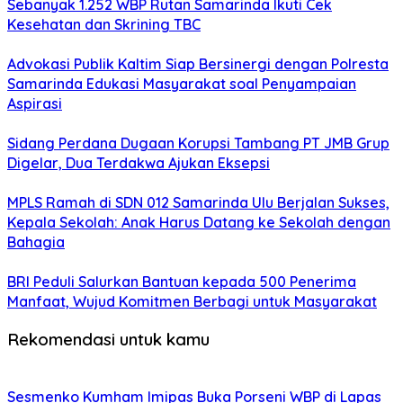
Sebanyak 1.252 WBP Rutan Samarinda Ikuti Cek
Kesehatan dan Skrining TBC
Advokasi Publik Kaltim Siap Bersinergi dengan Polresta
Samarinda Edukasi Masyarakat soal Penyampaian
Aspirasi
Sidang Perdana Dugaan Korupsi Tambang PT JMB Grup
Digelar, Dua Terdakwa Ajukan Eksepsi
MPLS Ramah di SDN 012 Samarinda Ulu Berjalan Sukses,
Kepala Sekolah: Anak Harus Datang ke Sekolah dengan
Bahagia
BRI Peduli Salurkan Bantuan kepada 500 Penerima
Manfaat, Wujud Komitmen Berbagi untuk Masyarakat
Rekomendasi untuk kamu
Sesmenko Kumham Imipas Buka Porseni WBP di Lapas