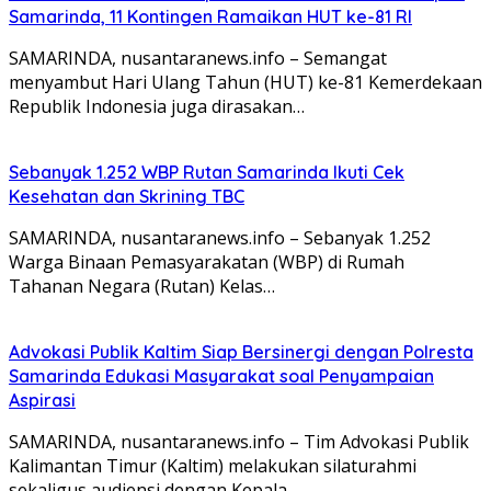
Samarinda, 11 Kontingen Ramaikan HUT ke-81 RI
SAMARINDA, nusantaranews.info – Semangat
menyambut Hari Ulang Tahun (HUT) ke-81 Kemerdekaan
Republik Indonesia juga dirasakan…
Sebanyak 1.252 WBP Rutan Samarinda Ikuti Cek
Kesehatan dan Skrining TBC
SAMARINDA, nusantaranews.info – Sebanyak 1.252
Warga Binaan Pemasyarakatan (WBP) di Rumah
Tahanan Negara (Rutan) Kelas…
Advokasi Publik Kaltim Siap Bersinergi dengan Polresta
Samarinda Edukasi Masyarakat soal Penyampaian
Aspirasi
SAMARINDA, nusantaranews.info – Tim Advokasi Publik
Kalimantan Timur (Kaltim) melakukan silaturahmi
sekaligus audiensi dengan Kepala…