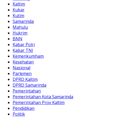
Kaltim
Kukar
Kutim
Samarinda
Mahulu
Hukrim
BNN
Kabar Polri
Kabar TNI
Kemenkumham
Kesehatan
Nasional
Parlemen
DPRD Kaltim
DPRD Samarinda
Pemerintahan
Pemerintahan Kota Samarinda
Pemerintahan Prov Kaltim
Pendidikan
Politik