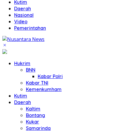
Kutim
Daerah
Nasional
Video
Pemerintahan
Hukrim
BNN
Kabar Polri
Kabar TNI
Kemenkumham
Kutim
Daerah
Kaltim
Bontang
Kukar
Samarinda