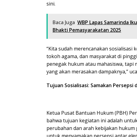
sini.
Baca Juga
WBP Lapas Samarinda Ik
Bhakti Pemasyarakatan 2025
“Kita sudah merencanakan sosialisasi
tokoh agama, dan masyarakat di pingg
penegak hukum atau mahasiswa, tapi 
yang akan merasakan dampaknya,” uca
Tujuan Sosialisasi: Samakan Perseps
Ketua Pusat Bantuan Hukum (PBH) Pera
bahwa tujuan kegiatan ini adalah un
perubahan dan arah kebijakan hukum pid
untuk menyamakan persepsi antar ele