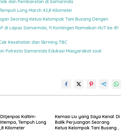
Fisik dan Pembaretan di Samarinda
 Tempuh Long March 42,8 Kilometer
uangan Seorang Ketua Kelompok Tani Busang Dengen
 di Lapas Samarinda, 11 Kontingen Ramaikan HUT ke-81
Cek Kesehatan dan Skrining TBC
gan Polresta Samarinda Edukasi Masyarakat soal
 Ditjenpas Kaltim-
Kemasi Liu yang Saya Kenal: Di
Ditempa, Tempuh Long
Balik Perjuangan Seorang
,8 Kilometer
Ketua Kelompok Tani Busang
Dengen