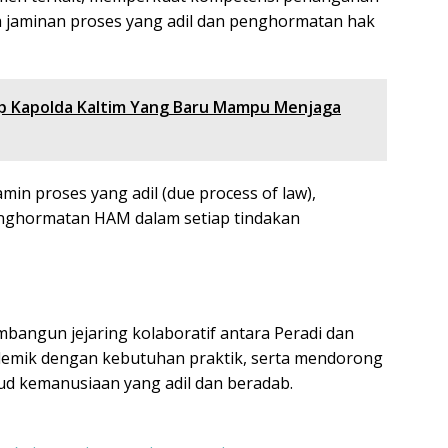
 jaminan proses yang adil dan penghormatan hak
p Kapolda Kaltim Yang Baru Mampu Menjaga
in proses yang adil (due process of law),
penghormatan HAM dalam setiap tindakan
mbangun jejaring kolaboratif antara Peradi dan
demik dengan kebutuhan praktik, serta mendorong
d kemanusiaan yang adil dan beradab.