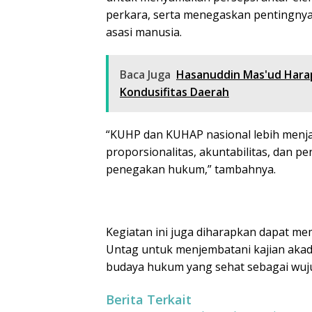
perkara, serta menegaskan pentingnya
asasi manusia.
Baca Juga
Hasanuddin Mas'ud Hara
Kondusifitas Daerah
“KUHP dan KUHAP nasional lebih menjam
proporsionalitas, akuntabilitas, dan 
penegakan hukum,” tambahnya.
Kegiatan ini juga diharapkan dapat me
Untag untuk menjembatani kajian aka
budaya hukum yang sehat sebagai wuju
Berita Terkait