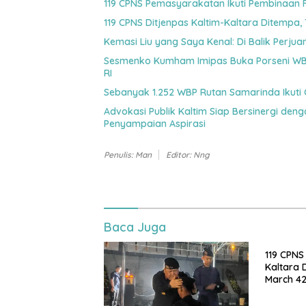
119 CPNS Pemasyarakatan Ikuti Pembinaan 
119 CPNS Ditjenpas Kaltim-Kaltara Ditempa,
Kemasi Liu yang Saya Kenal: Di Balik Perj
Sesmenko Kumham Imipas Buka Porseni WBP
RI
Sebanyak 1.252 WBP Rutan Samarinda Ikuti 
Advokasi Publik Kaltim Siap Bersinergi den
Penyampaian Aspirasi
Penulis: Man
Editor: Nng
Baca Juga
119 CPNS
Kaltara 
March 42