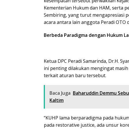
kesempatan tersebut perwakilan Kejaks
Kementerian Hukum dan HAM, serta per
Sembiring, yang turut mengapresiasi pe
acara antara lain anggota Peradi OTO
Berbeda Paradigma dengan Hukum L
Ketua DPC Peradi Samarinda, Dr.H. Sya
ini penting dilakukan mengingat mas
terkait aturan baru tersebut.
Baca Juga
Baharuddin Demmu Sebut 
Kaltim
“KUHP lama berparadigma pada hukuma
pada restorative justice, ada unsur korek