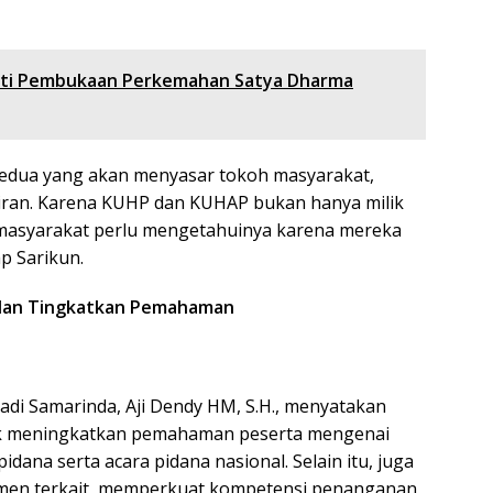
uti Pembukaan Perkemahan Satya Dharma
 kedua yang akan menyasar tokoh masyarakat,
iran. Karena KUHP dan KUHAP bukan hanya milik
masyarakat perlu mengetahuinya karena mereka
p Sarikun.
i dan Tingkatkan Pemahaman
di Samarinda, Aji Dendy HM, S.H., menyatakan
tuk meningkatkan pemahaman peserta mengenai
ana serta acara pidana nasional. Selain itu, juga
men terkait, memperkuat kompetensi penanganan