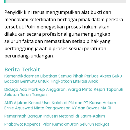
Penyidik kini terus mengumpulkan alat bukti dan
mendalami keterlibatan berbagai pihak dalam perkara
tersebut. Polri menegaskan proses hukum akan
dilakukan secara profesional guna mengungkap
seluruh fakta dan memastikan setiap pihak yang
bertanggung jawab diproses sesuai peraturan
perundang-undangan.
Berita Terkait
Kemendikdasmen Libatkan Semua Pihak Perluas Akses Buku
Bacaan Bermutu untuk Tingkatkan Literasi Anak
Diduga Ada Mark-up Anggaran, Warga Minta Kejari Tapanuli
Selatan Turun Tangan
AMR Ajukan Kasasi Usai Kalah di PN dan PT,Kuasa Hukum
Ernie Aguswati Minta Pengawasan KY dan Bawas MA RI
Pemerintah Bangun Industri Metanol di Jatim-Kaltim
Prabowo: Koperasi Pilar Kemakmuran Seluruh Rakyat