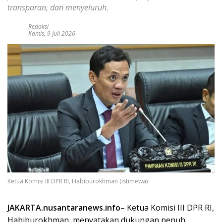
transparan, dan menyeluruh.
Redaksi
Kamis, 9 Juli 2026
Ketua Komisi III DPR RI, Habiburokhman (istimewa)
JAKARTA.nusantaranews.info
– Ketua Komisi III DPR RI,
Habiburokhman, menyatakan dukungan penuh