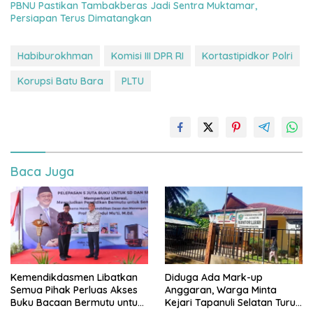
PBNU Pastikan Tambakberas Jadi Sentra Muktamar,
Persiapan Terus Dimatangkan
Habiburokhman
Komisi III DPR RI
Kortastipidkor Polri
Korupsi Batu Bara
PLTU
Baca Juga
Kemendikdasmen Libatkan
Diduga Ada Mark-up
Semua Pihak Perluas Akses
Anggaran, Warga Minta
Buku Bacaan Bermutu untuk
Kejari Tapanuli Selatan Turun