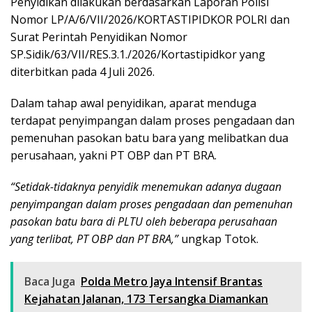
Penyidikan dilakukan berdasarkan Laporan Polisi
Nomor LP/A/6/VII/2026/KORTASTIPIDKOR POLRI dan
Surat Perintah Penyidikan Nomor
SP.Sidik/63/VII/RES.3.1./2026/Kortastipidkor yang
diterbitkan pada 4 Juli 2026.
Dalam tahap awal penyidikan, aparat menduga
terdapat penyimpangan dalam proses pengadaan dan
pemenuhan pasokan batu bara yang melibatkan dua
perusahaan, yakni PT OBP dan PT BRA.
“Setidak-tidaknya penyidik menemukan adanya dugaan
penyimpangan dalam proses pengadaan dan pemenuhan
pasokan batu bara di PLTU oleh beberapa perusahaan
yang terlibat, PT OBP dan PT BRA,”
ungkap Totok.
Baca Juga
Polda Metro Jaya Intensif Brantas
Kejahatan Jalanan, 173 Tersangka Diamankan