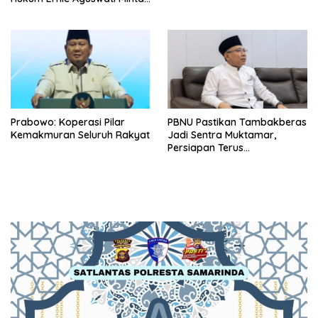
Pengawasan KY dan Bawas
MA RI
Prabowo: Koperasi Pilar
PBNU Pastikan Tambakberas
Kemakmuran Seluruh Rakyat
Jadi Sentra Muktamar,
Persiapan Terus
Dimatangkan