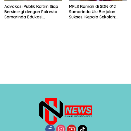
Advokasi Publik Kaltim Siap
MPLS Ramah di SDN 012
Bersinergi dengan Polresta
Samarinda Ulu Berjalan
Samarinda Edukasi
Sukses, Kepala Sekolah:
Masyarakat soal
Anak Harus Datang ke
Penyampaian Aspirasi
Sekolah dengan Bahagia