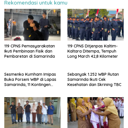
Rekomendasi untuk kamu
119 CPNS Pemasyarakatan
119 CPNS Ditjenpas Kaltim-
Ikuti Pembinaan Fisik dan
Kaltara Ditempa, Tempuh
Pembaretan di Samarinda
Long March 42,8 Kilometer
Sesmenko Kumham Imipas
Sebanyak 1.252 WBP Rutan
Buka Porseni WBP di Lapas
Samarinda Ikuti Cek
Samarinda, 11 Kontingen
Kesehatan dan Skrining TBC
Ramaikan HUT ke-81 RI