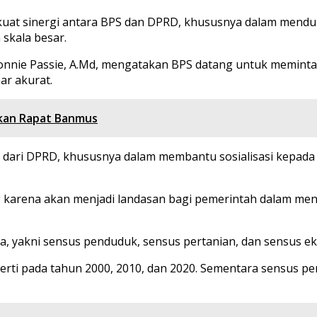
at sinergi antara BPS dan DPRD, khususnya dalam menduku
 skala besar.
nie Passie, A.Md, mengatakan BPS datang untuk meminta
ar akurat.
akan Rapat Banmus
dari DPRD, khususnya dalam membantu sosialisasi kepada 
g karena akan menjadi landasan bagi pemerintah dalam m
tama, yakni sensus penduduk, sensus pertanian, dan sensus e
perti pada tahun 2000, 2010, dan 2020. Sementara sensus p