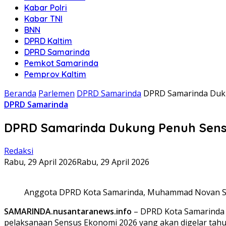
Kabar Polri
Kabar TNI
BNN
DPRD Kaltim
DPRD Samarinda
Pemkot Samarinda
Pemprov Kaltim
Beranda
Parlemen
DPRD Samarinda
DPRD Samarinda Duku
DPRD Samarinda
DPRD Samarinda Dukung Penuh Sensu
Redaksi
Rabu, 29 April 2026
Rabu, 29 April 2026
Anggota DPRD Kota Samarinda, Muhammad Novan Sya
SAMARINDA.nusantaranews.info
– DPRD Kota Samarinda m
pelaksanaan Sensus Ekonomi 2026 yang akan digelar tahun