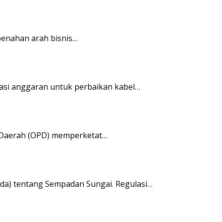
enahan arah bisnis…
si anggaran untuk perbaikan kabel…
 Daerah (OPD) memperketat…
da) tentang Sempadan Sungai. Regulasi…