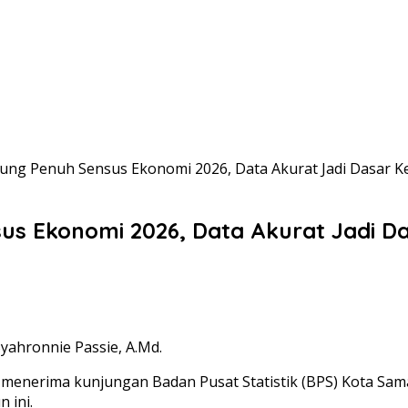
ng Penuh Sensus Ekonomi 2026, Data Akurat Jadi Dasar K
s Ekonomi 2026, Data Akurat Jadi Da
hronnie Passie, A.Md.
enerima kunjungan Badan Pusat Statistik (BPS) Kota Sama
 ini.