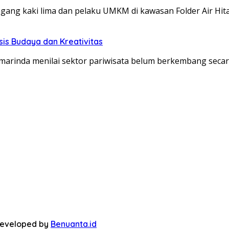
ang kaki lima dan pelaku UMKM di kawasan Folder Air Hi
is Budaya dan Kreativitas
arinda menilai sektor pariwisata belum berkembang secar
 Developed by
Benuanta.id