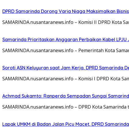
DPRD Samarinda Dorong Varia Niaga Maksimalkan Bisnis
SAMARINDA.nusantaranews.info – Komisi II DPRD Kota S
Samarinda Prioritaskan Anggaran Perbaikan Kabel LPJU
SAMARINDA.nusantaranews.info – Pemerintah Kota Samar
Soroti ASN Keluyuran saat Jam Kerja, DPRD Samarinda 
SAMARINDA.nusantaranews.info – Komisi I DPRD Kota Sa
Achmad Sukamto: Ranperda Sempadan Sungai Samarinda
SAMARINDA.nusantaranews.info – DPRD Kota Samarinda t
Lapak UMKM di Badan Jalan Picu Macet, DPRD Samarinda