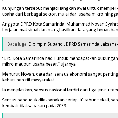
Kunjungan tersebut menjadi langkah awal untuk memperku
usaha dari berbagai sektor, mulai dari usaha mikro hingga
Anggota DPRD Kota Samarinda, Muhammad Novan Syahron
berjalan maksimal dan menghasilkan data yang benar-ben
Baca Juga
Dipimpin Subandi, DPRD Samarinda Laksan
“BPS Kota Samarinda hadir untuk mendapatkan dukungan 
mikro maupun usaha besar,” ujarnya.
Menurut Novan, data dari sensus ekonomi sangat pentin
kebutuhan riil masyarakat.
Ia menjelaskan, sensus nasional terdiri dari tiga jenis u
Sensus penduduk dilaksanakan setiap 10 tahun sekali, se
kembali dilaksanakan pada 2033.