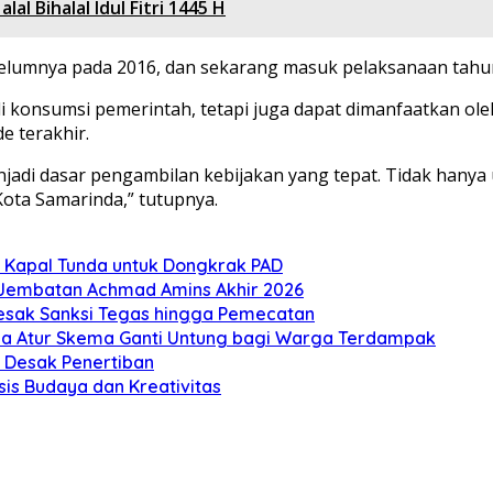
l Bihalal Idul Fitri 1445 H
belumnya pada 2016, dan sekarang masuk pelaksanaan tahun 
i konsumsi pemerintah, tetapi juga dapat dimanfaatkan ole
 terakhir.
jadi dasar pengambilan kebijakan yang tepat. Tidak hanya 
ta Samarinda,” tutupnya.
 Kapal Tunda untuk Dongkrak PAD
 Jembatan Achmad Amins Akhir 2026
Desak Sanksi Tegas hingga Pemecatan
 Atur Skema Ganti Untung bagi Warga Terdampak
 Desak Penertiban
is Budaya dan Kreativitas