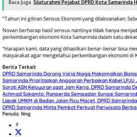
Baca Juga
Silaturahmi Pejabat DPRD Kota Samarinda Hala
“Tahun ini giliran Sensus Ekonomi yang dilaksanakan. Se
Novan berharap hasil sensus nantinya tidak hanya menjad
perkembangan ekonomi Kota Samarinda dalam satu dekade
“Harapan kami, data yang dihasilkan benar-benar bisa men
masyarakat agar mengetahui perkembangan ekonomi di Ko
Berita Terkait
DPRD Samarinda Dorong Varia Niaga Maksimalkan Bisnis
Samarinda Prioritaskan Anggaran Perbaikan Kabel LPJU
Soroti ASN Keluyuran saat Jam Kerja, DPRD Samarinda 
Achmad Sukamto: Ranperda Sempadan Sungai Samarinda
Lapak UMKM di Badan Jalan Picu Macet, DPRD Samarinda
DPRD Samarinda Minta Pemkot Perkuat Pariwisata Berbas
Penulis: Nng