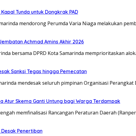
 Kapal Tunda untuk Dongkrak PAD
amarinda mendorong Perumda Varia Niaga melakukan pemb
 Jembatan Achmad Amins Akhir 2026
inda bersama DPRD Kota Samarinda memprioritaskan aloka
Desak Sanksi Tegas hingga Pemecatan
marinda mendesak seluruh pimpinan Organisasi Perangkat
 Atur Skema Ganti Untung bagi Warga Terdampak
engah memfinalisasi Rancangan Peraturan Daerah (Ranper
 Desak Penertiban