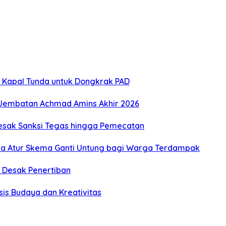
 Kapal Tunda untuk Dongkrak PAD
 Jembatan Achmad Amins Akhir 2026
Desak Sanksi Tegas hingga Pemecatan
 Atur Skema Ganti Untung bagi Warga Terdampak
 Desak Penertiban
is Budaya dan Kreativitas