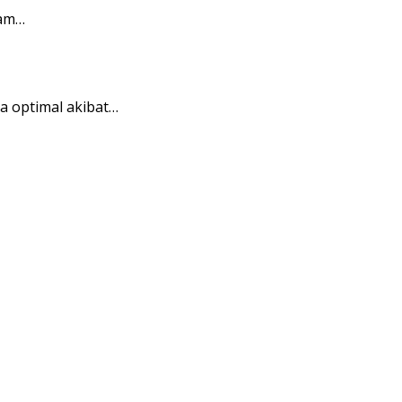
tam…
a optimal akibat…