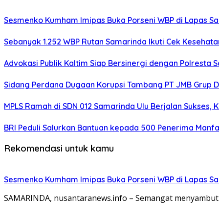
Sesmenko Kumham Imipas Buka Porseni WBP di Lapas Sam
Sebanyak 1.252 WBP Rutan Samarinda Ikuti Cek Kesehata
Advokasi Publik Kaltim Siap Bersinergi dengan Polresta
Sidang Perdana Dugaan Korupsi Tambang PT JMB Grup Di
MPLS Ramah di SDN 012 Samarinda Ulu Berjalan Sukses, 
BRI Peduli Salurkan Bantuan kepada 500 Penerima Manf
Rekomendasi untuk kamu
Sesmenko Kumham Imipas Buka Porseni WBP di Lapas Sam
SAMARINDA, nusantaranews.info – Semangat menyambut H