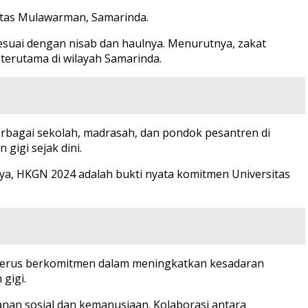
sitas Mulawarman, Samarinda.
suai dengan nisab dan haulnya. Menurutnya, zakat
erutama di wilayah Samarinda.
berbagai sekolah, madrasah, dan pondok pesantren di
igi sejak dini.
ya, HKGN 2024 adalah bukti nyata komitmen Universitas
a terus berkomitmen dalam meningkatkan kesadaran
gigi.
an sosial dan kemanusiaan. Kolaborasi antara