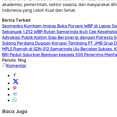
akademisi, pemerintah, sektor swasta, dan masyarakat di
Indonesia yang Lebih Kuat dan Sehat.
Berita Terkait
Sesmenko Kumham Imipas Buka Porseni WBP di Lapas Sam
Sebanyak 1.252 WBP Rutan Samarinda Ikuti Cek Kesehata
Advokasi Publik Kaltim Siap Bersinergi dengan Polresta
Sidang Perdana Dugaan Korupsi Tambang PT JMB Grup Di
MPLS Ramah di SDN 012 Samarinda Ulu Berjalan Sukses, 
BRI Peduli Salurkan Bantuan kepada 500 Penerima Manf
Penulis: Nng
Komentar
Baca Juga