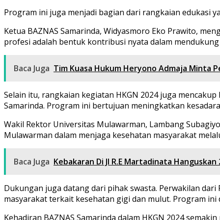
Program ini juga menjadi bagian dari rangkaian edukasi 
Ketua BAZNAS Samarinda, Widyasmoro Eko Prawito, mengaj
profesi adalah bentuk kontribusi nyata dalam mendukun
Baca Juga
Tim Kuasa Hukum Heryono Admaja Minta Pe
Selain itu, rangkaian kegiatan HKGN 2024 juga mencakup l
Samarinda. Program ini bertujuan meningkatkan kesadaran
Wakil Rektor Universitas Mulawarman, Lambang Subagiyo,
Mulawarman dalam menjaga kesehatan masyarakat melalui 
Baca Juga
Kebakaran Di Jl R.E Martadinata Hanguskan
Dukungan juga datang dari pihak swasta. Perwakilan dari
masyarakat terkait kesehatan gigi dan mulut. Program ini 
Kehadiran BAZNAS Samarinda dalam HKGN 2024 semakin m