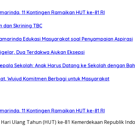
arinda, 11 Kontingen Ramaikan HUT ke-81 RI
n dan Skrining TBC
 Samarinda Edukasi Masyarakat soal Penyampaian Aspirasi
gelar, Dua Terdakwa Ajukan Eksepsi
Kepala Sekolah: Anak Harus Datang ke Sekolah dengan Ba
aat, Wujud Komitmen Berbagi untuk Masyarakat
arinda, 11 Kontingen Ramaikan HUT ke-81 RI
ari Ulang Tahun (HUT) ke-81 Kemerdekaan Republik Indon