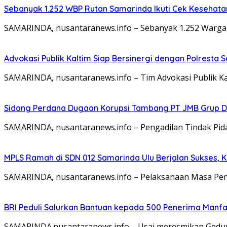
Sebanyak 1.252 WBP Rutan Samarinda Ikuti Cek Kesehata
SAMARINDA, nusantaranews.info – Sebanyak 1.252 Warga
Advokasi Publik Kaltim Siap Bersinergi dengan Polresta
SAMARINDA, nusantaranews.info – Tim Advokasi Publik Ka
Sidang Perdana Dugaan Korupsi Tambang PT JMB Grup Di
SAMARINDA, nusantaranews.info – Pengadilan Tindak Pida
MPLS Ramah di SDN 012 Samarinda Ulu Berjalan Sukses, 
SAMARINDA, nusantaranews.info – Pelaksanaan Masa Pen
BRI Peduli Salurkan Bantuan kepada 500 Penerima Manf
SAMARINDA.nusantaranews.info – Usai meresmikan Gedung 