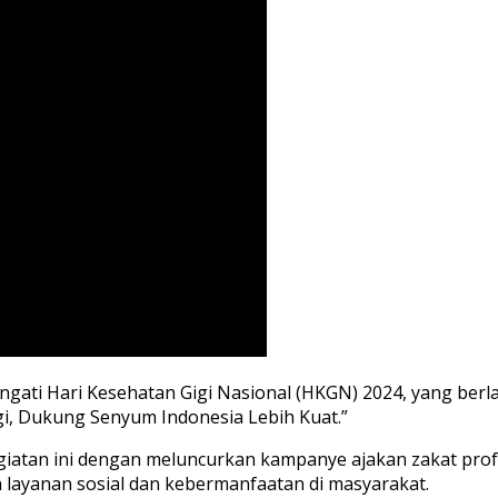
ati Hari Kesehatan Gigi Nasional (HKGN) 2024, yang berl
i, Dukung Senyum Indonesia Lebih Kuat.”
atan ini dengan meluncurkan kampanye ajakan zakat profes
layanan sosial dan kebermanfaatan di masyarakat.