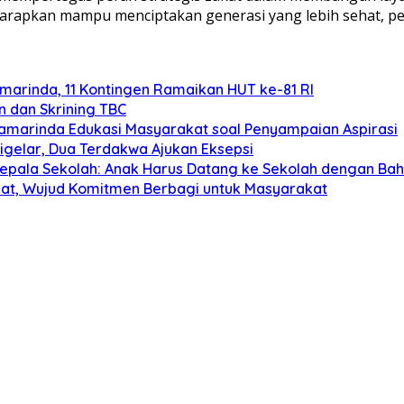
harapkan mampu menciptakan generasi yang lebih sehat, pe
arinda, 11 Kontingen Ramaikan HUT ke-81 RI
n dan Skrining TBC
 Samarinda Edukasi Masyarakat soal Penyampaian Aspirasi
gelar, Dua Terdakwa Ajukan Eksepsi
Kepala Sekolah: Anak Harus Datang ke Sekolah dengan Ba
aat, Wujud Komitmen Berbagi untuk Masyarakat