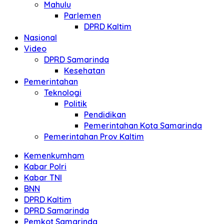
Mahulu
Parlemen
DPRD Kaltim
Nasional
Video
DPRD Samarinda
Kesehatan
Pemerintahan
Teknologi
Politik
Pendidikan
Pemerintahan Kota Samarinda
Pemerintahan Prov Kaltim
Kemenkumham
Kabar Polri
Kabar TNI
BNN
DPRD Kaltim
DPRD Samarinda
Pemkot Samarinda