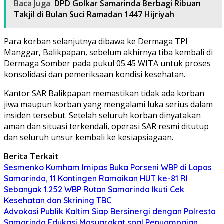
Baca Juga
DPD Golkar Samarinda Berbagi Ribuan
Takjil di Bulan Suci Ramadan 1447 Hijriyah
Para korban selanjutnya dibawa ke Dermaga TPI
Manggar, Balikpapan, sebelum akhirnya tiba kembali di
Dermaga Somber pada pukul 05.45 WITA untuk proses
konsolidasi dan pemeriksaan kondisi kesehatan.
Kantor SAR Balikpapan memastikan tidak ada korban
jiwa maupun korban yang mengalami luka serius dalam
insiden tersebut. Setelah seluruh korban dinyatakan
aman dan situasi terkendali, operasi SAR resmi ditutup
dan seluruh unsur kembali ke kesiapsiagaan.
Berita Terkait
Sesmenko Kumham Imipas Buka Porseni WBP di Lapas
Samarinda, 11 Kontingen Ramaikan HUT ke-81 RI
Sebanyak 1.252 WBP Rutan Samarinda Ikuti Cek
Kesehatan dan Skrining TBC
Advokasi Publik Kaltim Siap Bersinergi dengan Polresta
Samarinda Edukasi Masyarakat soal Penyampaian