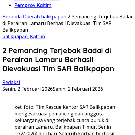
Pemprov Kaltim
Beranda
Daerah
balikpapan
2 Pemancing Terjebak Badai
di Perairan Lamaru Berhasil Dievakuasi Tim SAR
Balikpapan
balikpapan
,
Kaltim
2 Pemancing Terjebak Badai di
Perairan Lamaru Berhasil
Dievakuasi Tim SAR Balikpapan
Redaksi
Senin, 2 Februari 2026
Senin, 2 Februari 2026
ket. foto: Tim Rescue Kantor SAR Balikpapan
mengevakuasi pemancing dan anggota
keluarganya yang terjebak cuaca buruk di
perairan Lamaru, Balikpapan Timur, Senin
(2/2/2026) dini hari. Seluruh korban berhasil