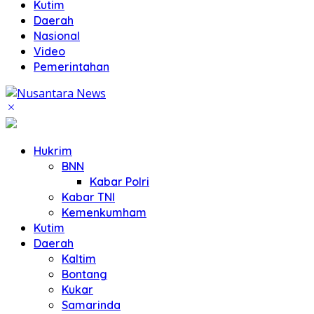
Kutim
Daerah
Nasional
Video
Pemerintahan
Hukrim
BNN
Kabar Polri
Kabar TNI
Kemenkumham
Kutim
Daerah
Kaltim
Bontang
Kukar
Samarinda