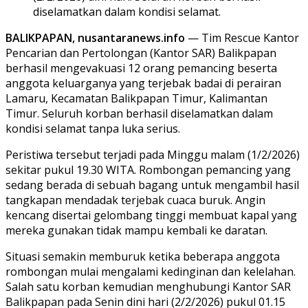
diselamatkan dalam kondisi selamat.
BALIKPAPAN, nusantaranews.info
— Tim Rescue Kantor
Pencarian dan Pertolongan (Kantor SAR) Balikpapan
berhasil mengevakuasi 12 orang pemancing beserta
anggota keluarganya yang terjebak badai di perairan
Lamaru, Kecamatan Balikpapan Timur, Kalimantan
Timur. Seluruh korban berhasil diselamatkan dalam
kondisi selamat tanpa luka serius.
Peristiwa tersebut terjadi pada Minggu malam (1/2/2026)
sekitar pukul 19.30 WITA. Rombongan pemancing yang
sedang berada di sebuah bagang untuk mengambil hasil
tangkapan mendadak terjebak cuaca buruk. Angin
kencang disertai gelombang tinggi membuat kapal yang
mereka gunakan tidak mampu kembali ke daratan.
Situasi semakin memburuk ketika beberapa anggota
rombongan mulai mengalami kedinginan dan kelelahan.
Salah satu korban kemudian menghubungi Kantor SAR
Balikpapan pada Senin dini hari (2/2/2026) pukul 01.15