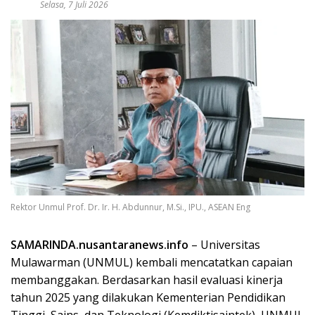
Selasa, 7 Juli 2026
Rektor Unmul Prof. Dr. Ir. H. Abdunnur, M.Si., IPU., ASEAN Eng
SAMARINDA.nusantaranews.info
– Universitas
Mulawarman (UNMUL) kembali mencatatkan capaian
membanggakan. Berdasarkan hasil evaluasi kinerja
tahun 2025 yang dilakukan Kementerian Pendidikan