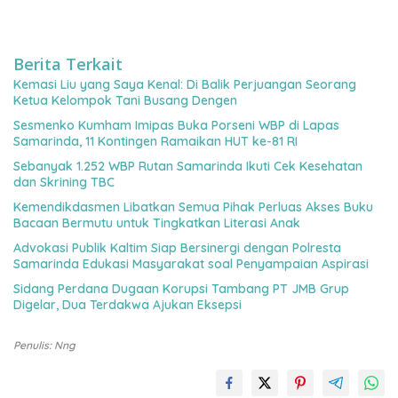
Berita Terkait
Kemasi Liu yang Saya Kenal: Di Balik Perjuangan Seorang
Ketua Kelompok Tani Busang Dengen
Sesmenko Kumham Imipas Buka Porseni WBP di Lapas
Samarinda, 11 Kontingen Ramaikan HUT ke-81 RI
Sebanyak 1.252 WBP Rutan Samarinda Ikuti Cek Kesehatan
dan Skrining TBC
Kemendikdasmen Libatkan Semua Pihak Perluas Akses Buku
Bacaan Bermutu untuk Tingkatkan Literasi Anak
Advokasi Publik Kaltim Siap Bersinergi dengan Polresta
Samarinda Edukasi Masyarakat soal Penyampaian Aspirasi
Sidang Perdana Dugaan Korupsi Tambang PT JMB Grup
Digelar, Dua Terdakwa Ajukan Eksepsi
Penulis: Nng