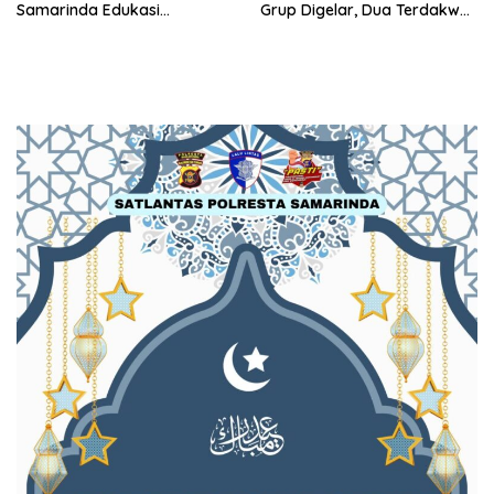
Samarinda Edukasi
Grup Digelar, Dua Terdakwa
Masyarakat soal
Ajukan Eksepsi
Penyampaian Aspirasi