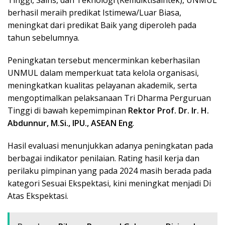
Tinggi, Sains, dan Teknologi (Kemdiktisaintek), UNMUL
berhasil meraih predikat Istimewa/Luar Biasa,
meningkat dari predikat Baik yang diperoleh pada
tahun sebelumnya.
Peningkatan tersebut mencerminkan keberhasilan
UNMUL dalam memperkuat tata kelola organisasi,
meningkatkan kualitas pelayanan akademik, serta
mengoptimalkan pelaksanaan Tri Dharma Perguruan
Tinggi di bawah kepemimpinan
Rektor Prof. Dr. Ir. H.
Abdunnur, M.Si., IPU., ASEAN Eng
.
Hasil evaluasi menunjukkan adanya peningkatan pada
berbagai indikator penilaian. Rating hasil kerja dan
perilaku pimpinan yang pada 2024 masih berada pada
kategori Sesuai Ekspektasi, kini meningkat menjadi Di
Atas Ekspektasi.