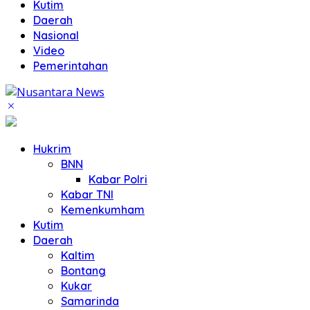
Kutim
Daerah
Nasional
Video
Pemerintahan
Hukrim
BNN
Kabar Polri
Kabar TNI
Kemenkumham
Kutim
Daerah
Kaltim
Bontang
Kukar
Samarinda