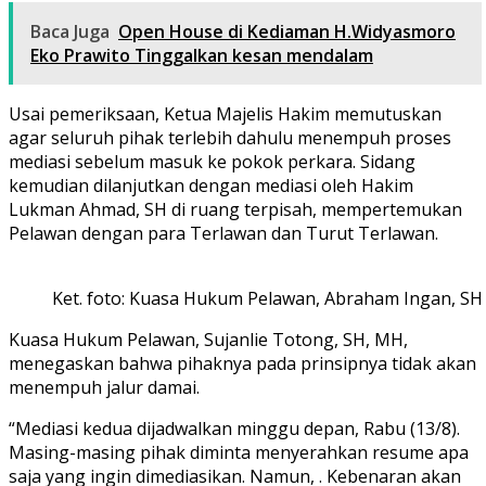
Baca Juga
Open House di Kediaman H.Widyasmoro
Eko Prawito Tinggalkan kesan mendalam
Usai pemeriksaan, Ketua Majelis Hakim memutuskan
agar seluruh pihak terlebih dahulu menempuh proses
mediasi sebelum masuk ke pokok perkara. Sidang
kemudian dilanjutkan dengan mediasi oleh Hakim
Lukman Ahmad, SH di ruang terpisah, mempertemukan
Pelawan dengan para Terlawan dan Turut Terlawan.
Ket. foto: Kuasa Hukum Pelawan, Abraham Ingan, SH 
Kuasa Hukum Pelawan, Sujanlie Totong, SH, MH,
menegaskan bahwa pihaknya pada prinsipnya tidak akan
menempuh jalur damai.
“Mediasi kedua dijadwalkan minggu depan, Rabu (13/8).
Masing-masing pihak diminta menyerahkan resume apa
saja yang ingin dimediasikan. Namun, . Kebenaran akan