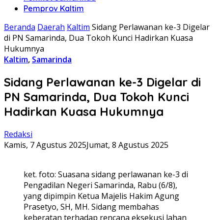
Pemprov Kaltim
Beranda
Daerah
Kaltim
Sidang Perlawanan ke-3 Digelar
di PN Samarinda, Dua Tokoh Kunci Hadirkan Kuasa
Hukumnya
Kaltim
,
Samarinda
Sidang Perlawanan ke-3 Digelar di
PN Samarinda, Dua Tokoh Kunci
Hadirkan Kuasa Hukumnya
Redaksi
Kamis, 7 Agustus 2025
Jumat, 8 Agustus 2025
ket. foto: Suasana sidang perlawanan ke-3 di
Pengadilan Negeri Samarinda, Rabu (6/8),
yang dipimpin Ketua Majelis Hakim Agung
Prasetyo, SH, MH. Sidang membahas
keberatan terhadap rencana eksekusi lahan