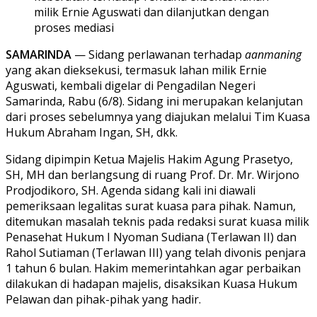
milik Ernie Aguswati dan dilanjutkan dengan
proses mediasi
SAMARINDA
— Sidang perlawanan terhadap
aanmaning
yang akan dieksekusi, termasuk lahan milik Ernie
Aguswati, kembali digelar di Pengadilan Negeri
Samarinda, Rabu (6/8). Sidang ini merupakan kelanjutan
dari proses sebelumnya yang diajukan melalui Tim Kuasa
Hukum Abraham Ingan, SH, dkk.
Sidang dipimpin Ketua Majelis Hakim Agung Prasetyo,
SH, MH dan berlangsung di ruang Prof. Dr. Mr. Wirjono
Prodjodikoro, SH. Agenda sidang kali ini diawali
pemeriksaan legalitas surat kuasa para pihak. Namun,
ditemukan masalah teknis pada redaksi surat kuasa milik
Penasehat Hukum I Nyoman Sudiana (Terlawan II) dan
Rahol Sutiaman (Terlawan III) yang telah divonis penjara
1 tahun 6 bulan. Hakim memerintahkan agar perbaikan
dilakukan di hadapan majelis, disaksikan Kuasa Hukum
Pelawan dan pihak-pihak yang hadir.