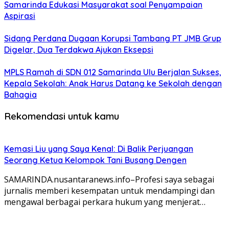
Samarinda Edukasi Masyarakat soal Penyampaian
Aspirasi
Sidang Perdana Dugaan Korupsi Tambang PT JMB Grup
Digelar, Dua Terdakwa Ajukan Eksepsi
MPLS Ramah di SDN 012 Samarinda Ulu Berjalan Sukses,
Kepala Sekolah: Anak Harus Datang ke Sekolah dengan
Bahagia
Rekomendasi untuk kamu
Kemasi Liu yang Saya Kenal: Di Balik Perjuangan
Seorang Ketua Kelompok Tani Busang Dengen
SAMARINDA.nusantaranews.info–Profesi saya sebagai
jurnalis memberi kesempatan untuk mendampingi dan
mengawal berbagai perkara hukum yang menjerat…