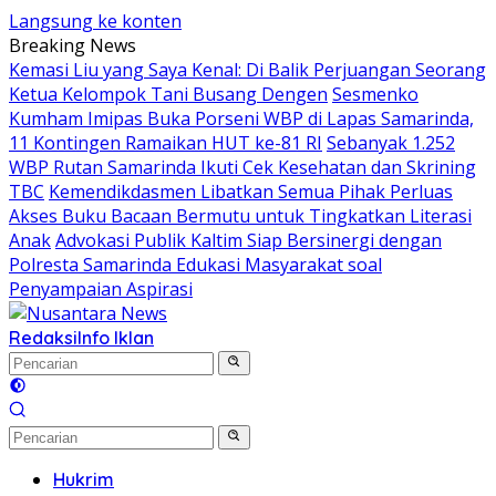
Langsung ke konten
Breaking News
Kemasi Liu yang Saya Kenal: Di Balik Perjuangan Seorang
Ketua Kelompok Tani Busang Dengen
Sesmenko
Kumham Imipas Buka Porseni WBP di Lapas Samarinda,
11 Kontingen Ramaikan HUT ke-81 RI
Sebanyak 1.252
WBP Rutan Samarinda Ikuti Cek Kesehatan dan Skrining
TBC
Kemendikdasmen Libatkan Semua Pihak Perluas
Akses Buku Bacaan Bermutu untuk Tingkatkan Literasi
Anak
Advokasi Publik Kaltim Siap Bersinergi dengan
Polresta Samarinda Edukasi Masyarakat soal
Penyampaian Aspirasi
Redaksi
Info Iklan
Hukrim