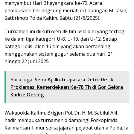
menyambut Hari Bhayangkara ke-79. Acara
pembukaan berlangsung meriah di Lapangan M. Jasin,
Satbrimob Polda Kaltim, Sabtu (21/6/2025).
Turnamen ini diikuti oleh 48 tim usia dini yang terbagi
ke dalam tiga kategori: U-8, U-10, dan U-12. Setiap
kategori diisi oleh 16 tim yang akan bertanding
menggunakan sistem gugur selama dua hari, 21
hingga 22 Juni 2025.
Baca Juga
Seno Aji Ikuti Upacara Detik-Detik
Proklamasi Kemerdekaan Ke-78 Th di Gor Gelora
Kadrie Oening
Wakapolda Kaltim, Brigjen Pol. Dr. H. M. Sabilul Alif,
hadir membuka turnamen didampingi Forkopimda
Kalimantan Timur serta jajaran pejabat utama Polda. Ia