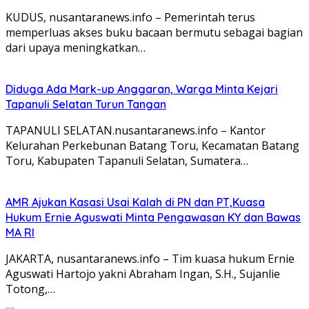
KUDUS, nusantaranews.info – Pemerintah terus
memperluas akses buku bacaan bermutu sebagai bagian
dari upaya meningkatkan…
Diduga Ada Mark-up Anggaran, Warga Minta Kejari
Tapanuli Selatan Turun Tangan
TAPANULI SELATAN.nusantaranews.info – Kantor
Kelurahan Perkebunan Batang Toru, Kecamatan Batang
Toru, Kabupaten Tapanuli Selatan, Sumatera…
AMR Ajukan Kasasi Usai Kalah di PN dan PT,Kuasa
Hukum Ernie Aguswati Minta Pengawasan KY dan Bawas
MA RI
JAKARTA, nusantaranews.info – Tim kuasa hukum Ernie
Aguswati Hartojo yakni Abraham Ingan, S.H., Sujanlie
Totong,…