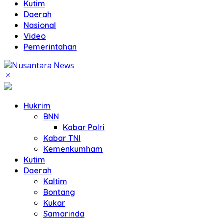
Kutim
Daerah
Nasional
Video
Pemerintahan
Hukrim
BNN
Kabar Polri
Kabar TNI
Kemenkumham
Kutim
Daerah
Kaltim
Bontang
Kukar
Samarinda