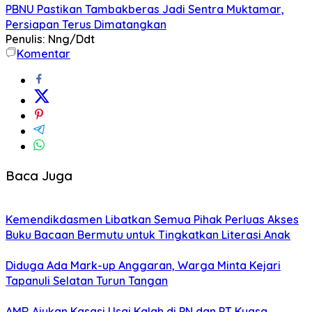
PBNU Pastikan Tambakberas Jadi Sentra Muktamar,
Persiapan Terus Dimatangkan
Penulis: Nng/Ddt
Komentar
Baca Juga
Kemendikdasmen Libatkan Semua Pihak Perluas Akses
Buku Bacaan Bermutu untuk Tingkatkan Literasi Anak
Diduga Ada Mark-up Anggaran, Warga Minta Kejari
Tapanuli Selatan Turun Tangan
AMR Ajukan Kasasi Usai Kalah di PN dan PT,Kuasa