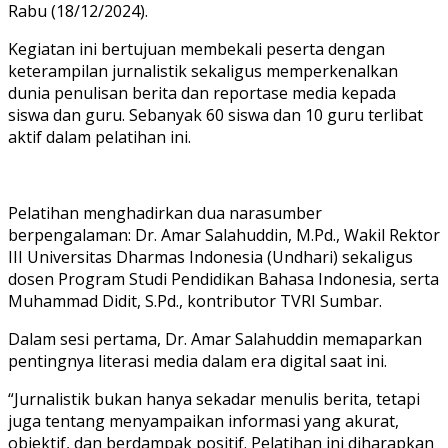
Rabu (18/12/2024).
Kegiatan ini bertujuan membekali peserta dengan
keterampilan jurnalistik sekaligus memperkenalkan
dunia penulisan berita dan reportase media kepada
siswa dan guru. Sebanyak 60 siswa dan 10 guru terlibat
aktif dalam pelatihan ini.
Pelatihan menghadirkan dua narasumber
berpengalaman: Dr. Amar Salahuddin, M.Pd., Wakil Rektor
III Universitas Dharmas Indonesia (Undhari) sekaligus
dosen Program Studi Pendidikan Bahasa Indonesia, serta
Muhammad Didit, S.Pd., kontributor TVRI Sumbar.
Dalam sesi pertama, Dr. Amar Salahuddin memaparkan
pentingnya literasi media dalam era digital saat ini.
“Jurnalistik bukan hanya sekadar menulis berita, tetapi
juga tentang menyampaikan informasi yang akurat,
objektif, dan berdampak positif. Pelatihan ini diharapkan