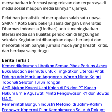
menyebarkan informasi yang relevan dan terpercaya di
media sosial maupun media lainnya,” ujarnya.
Pelatihan jurnalistik ini merupakan salah satu upaya
SMKN 1 Koto Baru bekerja sama dengan Universitas
Dharmas Indonesia (Undhari) untuk meningkatkan
literasi media dan kualitas pendidikan di lingkungan
sekolah. Kegiatan ini diharapkan dapat berlanjut dan
mencetak lebih banyak jurnalis muda yang kreatif, kritis,
dan berdaya saing tinggi.
Berita Terkait
Kemendikdasmen Libatkan Semua Pihak Perluas Akses
Buku Bacaan Bermutu untuk Tingkatkan Literasi Anak
Diduga Ada Mark-up Anggaran, Warga Minta Kejari
Tapanuli Selatan Turun Tangan
AMR Ajukan Kasasi Usai Kalah di PN dan PT,Kuasa
Hukum Ernie Aguswati Minta Pengawasan KY dan Bawas
MA RI
Pemerintah Bangun Industri Metanol di Jatim-Kaltim
Prabowo: Koperasi Pilar Kemakmuran Seluruh Rakyat