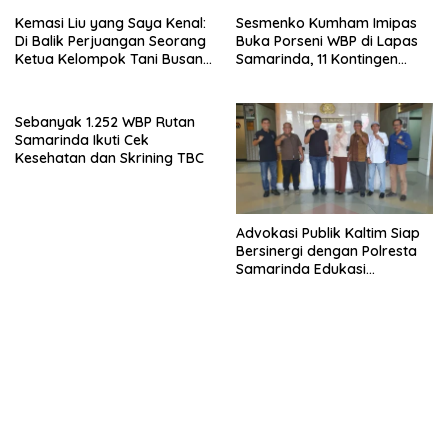
Kemasi Liu yang Saya Kenal:
Sesmenko Kumham Imipas
Di Balik Perjuangan Seorang
Buka Porseni WBP di Lapas
Ketua Kelompok Tani Busang
Samarinda, 11 Kontingen
Dengen
Ramaikan HUT ke-81 RI
Sebanyak 1.252 WBP Rutan
Samarinda Ikuti Cek
Kesehatan dan Skrining TBC
Advokasi Publik Kaltim Siap
Bersinergi dengan Polresta
Samarinda Edukasi
Masyarakat soal
Penyampaian Aspirasi