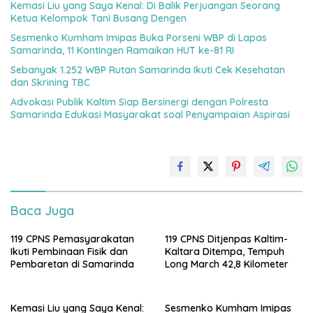
Kemasi Liu yang Saya Kenal: Di Balik Perjuangan Seorang
Ketua Kelompok Tani Busang Dengen
Sesmenko Kumham Imipas Buka Porseni WBP di Lapas
Samarinda, 11 Kontingen Ramaikan HUT ke-81 RI
Sebanyak 1.252 WBP Rutan Samarinda Ikuti Cek Kesehatan
dan Skrining TBC
Advokasi Publik Kaltim Siap Bersinergi dengan Polresta
Samarinda Edukasi Masyarakat soal Penyampaian Aspirasi
Baca Juga
119 CPNS Pemasyarakatan
119 CPNS Ditjenpas Kaltim-
Ikuti Pembinaan Fisik dan
Kaltara Ditempa, Tempuh
Pembaretan di Samarinda
Long March 42,8 Kilometer
Kemasi Liu yang Saya Kenal:
Sesmenko Kumham Imipas