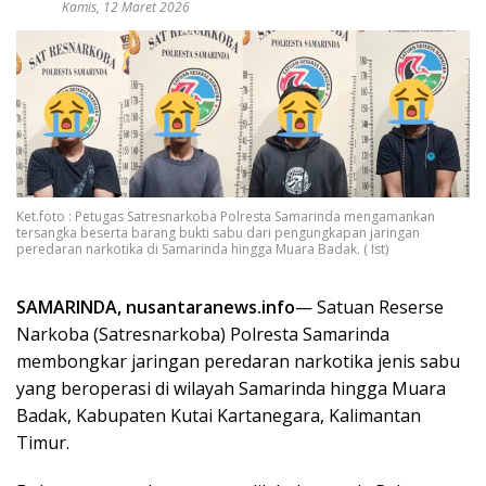
Kamis, 12 Maret 2026
Ket.foto : Petugas Satresnarkoba Polresta Samarinda mengamankan
tersangka beserta barang bukti sabu dari pengungkapan jaringan
peredaran narkotika di Samarinda hingga Muara Badak. ( Ist)
SAMARINDA, nusantaranews.info
— Satuan Reserse
Narkoba (Satresnarkoba) Polresta Samarinda
membongkar jaringan peredaran narkotika jenis sabu
yang beroperasi di wilayah Samarinda hingga Muara
Badak, Kabupaten Kutai Kartanegara, Kalimantan
Timur.