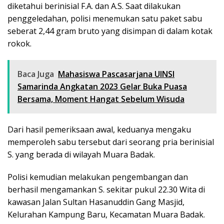
diketahui berinisial F.A. dan A.S. Saat dilakukan
penggeledahan, polisi menemukan satu paket sabu
seberat 2,44 gram bruto yang disimpan di dalam kotak
rokok.
Baca Juga
Mahasiswa Pascasarjana UINSI
Samarinda Angkatan 2023 Gelar Buka Puasa
Bersama, Moment Hangat Sebelum Wisuda
Dari hasil pemeriksaan awal, keduanya mengaku
memperoleh sabu tersebut dari seorang pria berinisial
S. yang berada di wilayah Muara Badak.
Polisi kemudian melakukan pengembangan dan
berhasil mengamankan S. sekitar pukul 22.30 Wita di
kawasan Jalan Sultan Hasanuddin Gang Masjid,
Kelurahan Kampung Baru, Kecamatan Muara Badak.