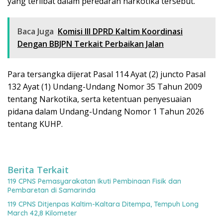
yang terlibat dalam peredaran narkotika tersebut.
Baca Juga
Komisi III DPRD Kaltim Koordinasi
Dengan BBJPN Terkait Perbaikan Jalan
Para tersangka dijerat Pasal 114 Ayat (2) juncto Pasal
132 Ayat (1) Undang-Undang Nomor 35 Tahun 2009
tentang Narkotika, serta ketentuan penyesuaian
pidana dalam Undang-Undang Nomor 1 Tahun 2026
tentang KUHP.
Berita Terkait
119 CPNS Pemasyarakatan Ikuti Pembinaan Fisik dan
Pembaretan di Samarinda
119 CPNS Ditjenpas Kaltim-Kaltara Ditempa, Tempuh Long
March 42,8 Kilometer