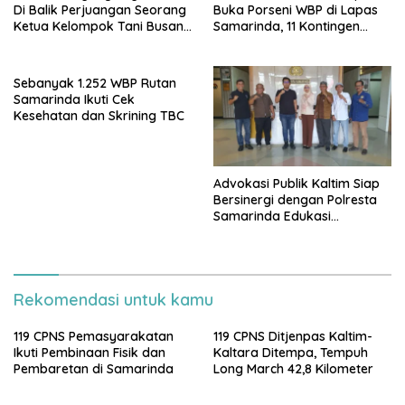
Di Balik Perjuangan Seorang
Buka Porseni WBP di Lapas
Ketua Kelompok Tani Busang
Samarinda, 11 Kontingen
Dengen
Ramaikan HUT ke-81 RI
Sebanyak 1.252 WBP Rutan
Samarinda Ikuti Cek
Kesehatan dan Skrining TBC
Advokasi Publik Kaltim Siap
Bersinergi dengan Polresta
Samarinda Edukasi
Masyarakat soal
Penyampaian Aspirasi
Rekomendasi untuk kamu
119 CPNS Pemasyarakatan
119 CPNS Ditjenpas Kaltim-
Ikuti Pembinaan Fisik dan
Kaltara Ditempa, Tempuh
Pembaretan di Samarinda
Long March 42,8 Kilometer