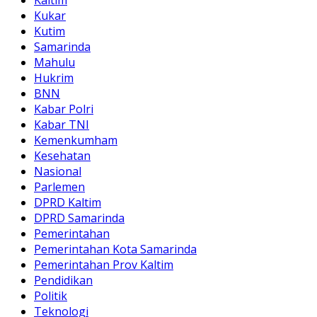
Kaltim
Kukar
Kutim
Samarinda
Mahulu
Hukrim
BNN
Kabar Polri
Kabar TNI
Kemenkumham
Kesehatan
Nasional
Parlemen
DPRD Kaltim
DPRD Samarinda
Pemerintahan
Pemerintahan Kota Samarinda
Pemerintahan Prov Kaltim
Pendidikan
Politik
Teknologi