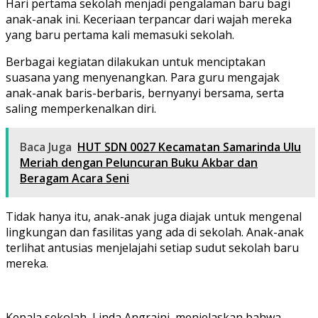
Hari pertama sekolah menjadi pengalaman baru bagi
anak-anak ini. Keceriaan terpancar dari wajah mereka
yang baru pertama kali memasuki sekolah.
Berbagai kegiatan dilakukan untuk menciptakan
suasana yang menyenangkan. Para guru mengajak
anak-anak baris-berbaris, bernyanyi bersama, serta
saling memperkenalkan diri.
Baca Juga
HUT SDN 0027 Kecamatan Samarinda Ulu
Meriah dengan Peluncuran Buku Akbar dan
Beragam Acara Seni
Tidak hanya itu, anak-anak juga diajak untuk mengenal
lingkungan dan fasilitas yang ada di sekolah. Anak-anak
terlihat antusias menjelajahi setiap sudut sekolah baru
mereka.
Kepala sekolah, Linda Angraini, menjelaskan bahwa