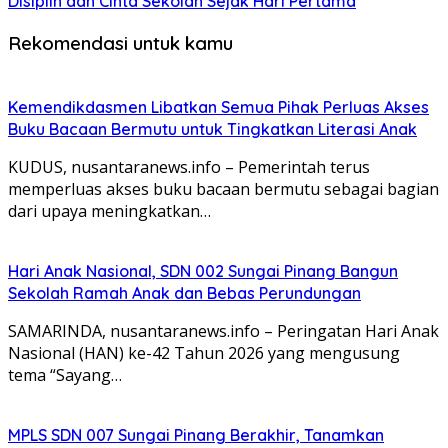
Disiplin dan Cinta Sekolah Sejak Hari Pertama
Rekomendasi untuk kamu
Kemendikdasmen Libatkan Semua Pihak Perluas Akses
Buku Bacaan Bermutu untuk Tingkatkan Literasi Anak
KUDUS, nusantaranews.info – Pemerintah terus
memperluas akses buku bacaan bermutu sebagai bagian
dari upaya meningkatkan…
Hari Anak Nasional, SDN 002 Sungai Pinang Bangun
Sekolah Ramah Anak dan Bebas Perundungan
SAMARINDA, nusantaranews.info – Peringatan Hari Anak
Nasional (HAN) ke-42 Tahun 2026 yang mengusung
tema “Sayang…
MPLS SDN 007 Sungai Pinang Berakhir, Tanamkan