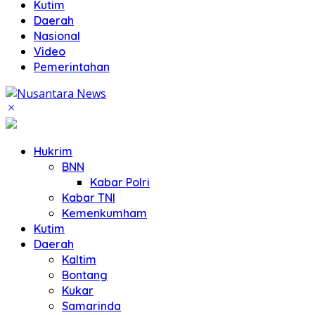
Kutim
Daerah
Nasional
Video
Pemerintahan
Hukrim
BNN
Kabar Polri
Kabar TNI
Kemenkumham
Kutim
Daerah
Kaltim
Bontang
Kukar
Samarinda