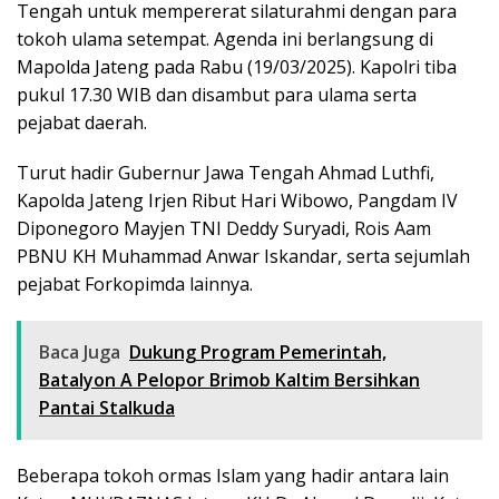
Tengah untuk mempererat silaturahmi dengan para
tokoh ulama setempat. Agenda ini berlangsung di
Mapolda Jateng pada Rabu (19/03/2025). Kapolri tiba
pukul 17.30 WIB dan disambut para ulama serta
pejabat daerah.
Turut hadir Gubernur Jawa Tengah Ahmad Luthfi,
Kapolda Jateng Irjen Ribut Hari Wibowo, Pangdam IV
Diponegoro Mayjen TNI Deddy Suryadi, Rois Aam
PBNU KH Muhammad Anwar Iskandar, serta sejumlah
pejabat Forkopimda lainnya.
Baca Juga
Dukung Program Pemerintah,
Batalyon A Pelopor Brimob Kaltim Bersihkan
Pantai Stalkuda
Beberapa tokoh ormas Islam yang hadir antara lain