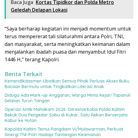
Baca Juga
Kortas Tipidkor dan Polda Metro
Geledah Delapan Lokasi
“Saya berharap kegiatan ini menjadi momentum untuk
terus mempererat tali silaturahmi antara Polri, TNI,
dan masyarakat, serta meningkatkan keimanan dalam
menjalankan ibadah puasa dan menyambut Idul Fitri
1446 H,” terang Kapolri.
Berita Terkait
Kemendikdasmen Libatkan Semua Pihak Perluas Akses Buku
Bacaan Bermutu untuk Tingkatkan Literasi Anak
Diduga Ada Mark-up Anggaran, Warga Minta Kejari Tapanuli
Selatan Turun Tangan
Operasi Antik Mahakam 2026: Ditresnarkoba Polda Kaltim
Bekuk Dua Pengedar Sabu di Kukar, Satu Rekan Bersenjata
Kabur ke Hutan
Kapolda Kaltim Temui Pangdam VI/Mulawarman, Perkuat
Sinergi TNI-Polri Hadapi Tantangan Keamanan