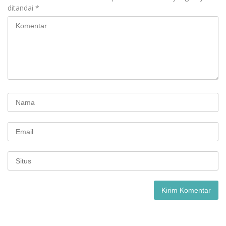
ditandai
*