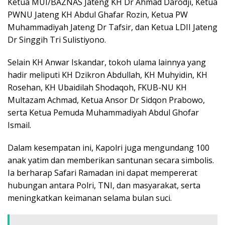
Ketua MUI/BAZNAS Jateng KH Dr Ahmad Darodji, Ketua
PWNU Jateng KH Abdul Ghafar Rozin, Ketua PW
Muhammadiyah Jateng Dr Tafsir, dan Ketua LDII Jateng
Dr Singgih Tri Sulistiyono.
Selain KH Anwar Iskandar, tokoh ulama lainnya yang
hadir meliputi KH Dzikron Abdullah, KH Muhyidin, KH
Rosehan, KH Ubaidilah Shodaqoh, FKUB-NU KH
Multazam Achmad, Ketua Ansor Dr Sidqon Prabowo,
serta Ketua Pemuda Muhammadiyah Abdul Ghofar
Ismail.
Dalam kesempatan ini, Kapolri juga mengundang 100
anak yatim dan memberikan santunan secara simbolis.
Ia berharap Safari Ramadan ini dapat mempererat
hubungan antara Polri, TNI, dan masyarakat, serta
meningkatkan keimanan selama bulan suci.