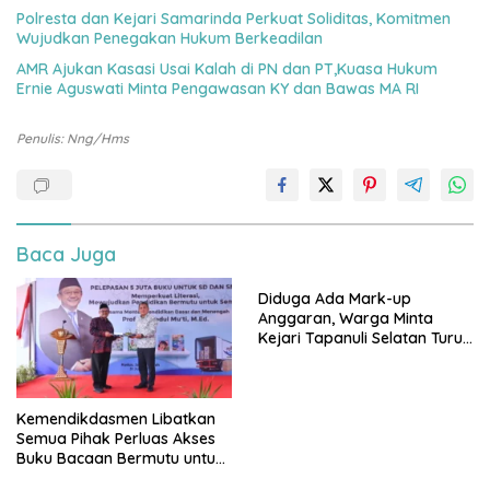
Polresta dan Kejari Samarinda Perkuat Soliditas, Komitmen
Wujudkan Penegakan Hukum Berkeadilan
AMR Ajukan Kasasi Usai Kalah di PN dan PT,Kuasa Hukum
Ernie Aguswati Minta Pengawasan KY dan Bawas MA RI
Penulis: Nng/Hms
Baca Juga
Diduga Ada Mark-up
Anggaran, Warga Minta
Kejari Tapanuli Selatan Turun
Tangan
Kemendikdasmen Libatkan
Semua Pihak Perluas Akses
Buku Bacaan Bermutu untuk
Tingkatkan Literasi Anak