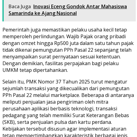
Baca Juga
Inovasi Eceng Gondok Antar Mahasiswa
Samarinda ke Ajang Nasional
Pemerintah juga memastikan pelaku usaha kecil tetap
memperoleh perlindungan. Wajib Pajak orang pribadi
dengan omzet hingga Rp500 juta dalam satu tahun pajak
tidak dikenai pemungutan PPh Pasal 22 sepanjang telah
menyampaikan surat pernyataan sesuai ketentuan.
Dengan demikian, fasilitas perpajakan bagi pelaku
UMKM tetap dipertahankan.
Selain itu, PMK Nomor 37 Tahun 2025 turut mengatur
sejumlah transaksi yang dikecualikan dari pemungutan
PPh Pasal 22 melalui marketplace. Beberapa di antaranya
meliputi penjualan jasa pengiriman oleh mitra
perusahaan aplikasi berbasis teknologi, transaksi
pedagang yang telah memiliki Surat Keterangan Bebas
(SKB), serta penjualan pulsa dan kartu perdana.
Kebijakan tersebut disusun agar implementasi aturan
tetap mempertimbangkan karakteristik berbagai jenis