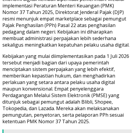
implementasi Peraturan Menteri Keuangan (PMK)
Nomor 37 Tahun 2025, Direktorat Jenderal Pajak (DJP)
resmi menunjuk empat marketplace sebagai pemungut
Pajak Penghasilan (PPh) Pasal 22 atas penghasilan
pedagang dalam negeri. Kebijakan ini diharapkan
membuat administrasi perpajakan lebih sederhana
sekaligus meningkatkan kepatuhan pelaku usaha digital.
Kebijakan yang mulai diimplementasikan pada 1 Juli 2026
tersebut menjadi bagian dari upaya pemerintah
menciptakan sistem perpajakan yang lebih efektif,
memberikan kepastian hukum, dan menghadirkan
perlakuan yang setara antara pelaku usaha digital
maupun konvensional. Empat penyelenggara
Perdagangan Melalui Sistem Elektronik (PMSE) yang
ditunjuk sebagai pemungut adalah Blibli, Shopee,
Tokopedia, dan Lazada. Mereka akan melaksanakan
pemungutan, penyetoran, serta pelaporan PPh sesuai
ketentuan PMK Nomor 37 Tahun 2025.