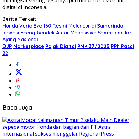
meningkat seiring pesatnya pertumbuhan ekonomi
digital di Indonesia.
Berita Terkait
Honda Vario Evo 160 Resmi Meluncur di Samarinda
Inovasi Eceng Gondok Antar Mahasiswa Samarinda ke
Ajang Nasional
DJP
Marketplace
Pajak Digital
PMK 37/2025
PPh Pasal
22
Baca Juga