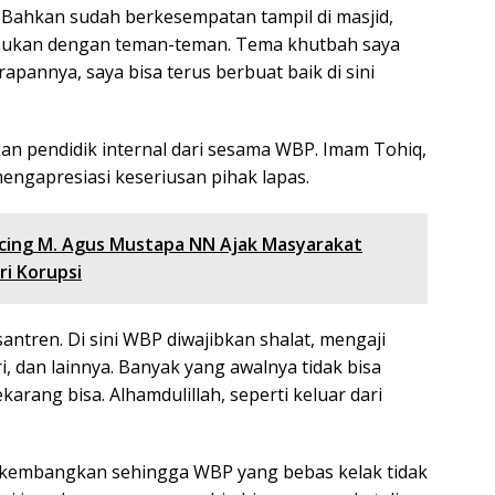
k. Bahkan sudah berkesempatan tampil di masjid,
sukan dengan teman-teman. Tema khutbah saya
apannya, saya bisa terus berbuat baik di sini
kan pendidik internal dari sesama WBP. Imam Tohiq,
mengapresiasi keseriusan pihak lapas.
ing M. Agus Mustapa NN Ajak Masyarakat
ri Korupsi
antren. Di sini WBP diwajibkan shalat, mengaji
ri, dan lainnya. Banyak yang awalnya tidak bisa
karang bisa. Alhamdulillah, seperti keluar dari
ikembangkan sehingga WBP yang bebas kelak tidak