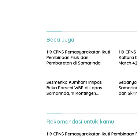
Baca Juga
119 CPNS Pemasyarakatan Ikuti
119 CPNS
Pembinaan Fisik dan
Kaltara 
Pembaretan di Samarinda
March 42
Sesmenko Kumham Imipas
Sebanyak
Buka Porseni WBP di Lapas
Samarind
Samarinda, 11 Kontingen
dan Skri
Ramaikan HUT ke-81 RI
Rekomendasi untuk kamu
119 CPNS Pemasyarakatan Ikuti Pembinaan F