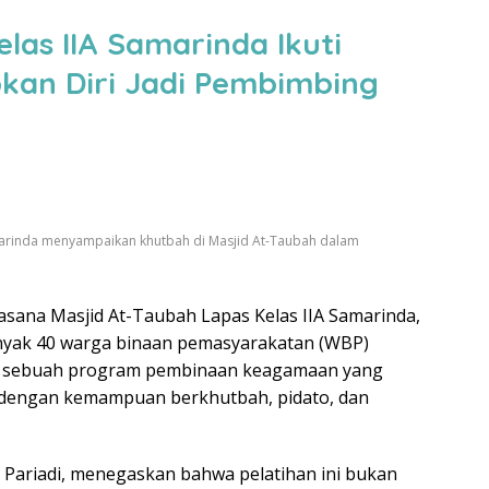
las IIA Samarinda Ikuti
pkan Diri Jadi Pembimbing
amarinda menyampaikan khutbah di Masjid At-Taubah dalam
asana Masjid At-Taubah Lapas Kelas IIA Samarinda,
banyak 40 warga binaan pemasyarakatan (WBP)
b, sebuah program pembinaan keagamaan yang
a dengan kemampuan berkhutbah, pidato, dan
, Pariadi, menegaskan bahwa pelatihan ini bukan