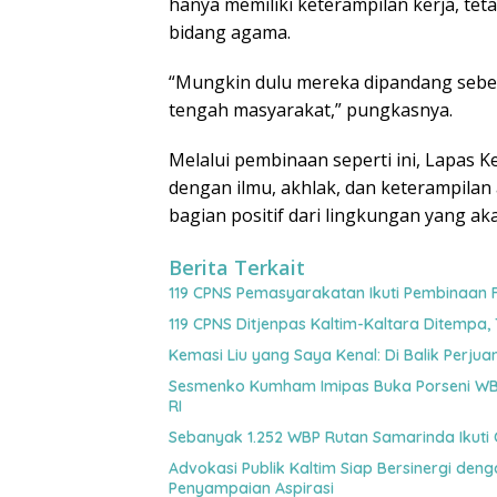
hanya memiliki keterampilan kerja, t
bidang agama.
“Mungkin dulu mereka dipandang sebelah
tengah masyarakat,” pungkasnya.
Melalui pembinaan seperti ini, Lapas 
dengan ilmu, akhlak, dan keterampilan
bagian positif dari lingkungan yang a
Berita Terkait
119 CPNS Pemasyarakatan Ikuti Pembinaan 
119 CPNS Ditjenpas Kaltim-Kaltara Ditempa,
Kemasi Liu yang Saya Kenal: Di Balik Perj
Sesmenko Kumham Imipas Buka Porseni WBP
RI
Sebanyak 1.252 WBP Rutan Samarinda Ikuti 
Advokasi Publik Kaltim Siap Bersinergi den
Penyampaian Aspirasi