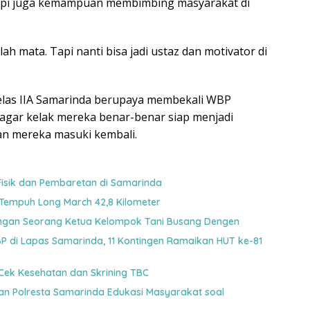
etapi juga kemampuan membimbing masyarakat di
 mata. Tapi nanti bisa jadi ustaz dan motivator di
Kelas IIA Samarinda berupaya membekali WBP
 agar kelak mereka benar-benar siap menjadi
kan mereka masuki kembali.
Fisik dan Pembaretan di Samarinda
 Tempuh Long March 42,8 Kilometer
uangan Seorang Ketua Kelompok Tani Busang Dengen
 di Lapas Samarinda, 11 Kontingen Ramaikan HUT ke-81
Cek Kesehatan dan Skrining TBC
gan Polresta Samarinda Edukasi Masyarakat soal