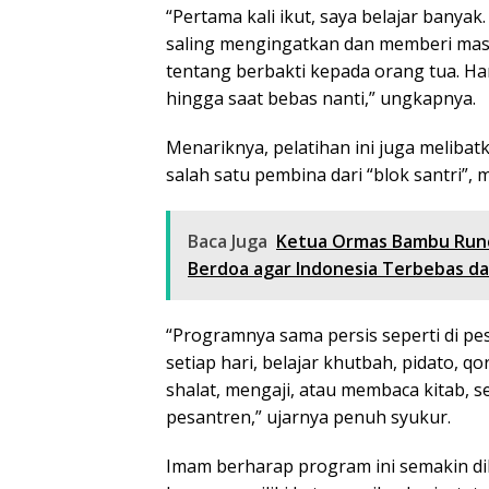
“Pertama kali ikut, saya belajar banya
saling mengingatkan dan memberi ma
tentang berbakti kepada orang tua. Har
hingga saat bebas nanti,” ungkapnya.
Menariknya, pelatihan ini juga melibat
salah satu pembina dari “blok santri”, 
Baca Juga
Ketua Ormas Bambu Runc
Berdoa agar Indonesia Terbebas da
“Programnya sama persis seperti di pes
setiap hari, belajar khutbah, pidato, qo
shalat, mengaji, atau membaca kitab, se
pesantren,” ujarnya penuh syukur.
Imam berharap program ini semakin d