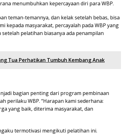
 sarana menumbuhkan kepercayaan diri para WBP.
epan teman-temannya, dan kelak setelah bebas, bisa
kami kepada masyarakat, percayalah pada WBP yang
an setelah pelatihan biasanya ada penampilan
rang Tua Perhatikan Tumbuh Kembang Anak
enjadi bagian penting dari program pembinaan
h perilaku WBP. “Harapan kami sederhana:
rga yang baik, diterima masyarakat, dan
aku termotivasi mengikuti pelatihan ini.