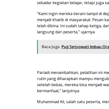
sekadar kegiatan belajar, tetapi juga
“Kami ingin mereka berani tampil di d
menjadi khatib di masyarakat. Pesan 
telah dibina. Ini sudah tahap ketiga, d
langsung dari peserta,” ujarnya.
Baca Juga
Puji Setyowati Imbau O
Pariadi menambahkan, pelatihan ini m
rutin yang diharapkan mampu menguba
setelah bebas, mereka bisa menjadi wa
bermanfaat,” lanjutnya.
Muhammad Ali, salah satu peserta, meng