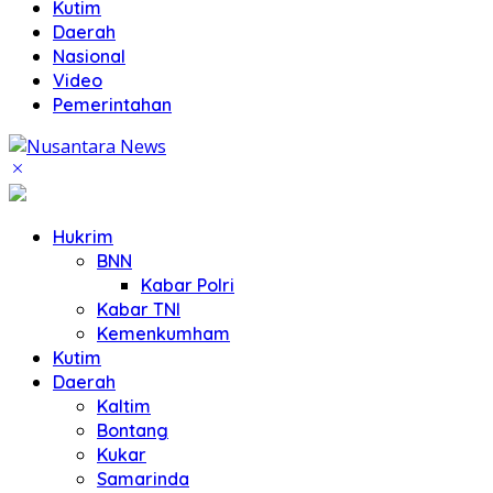
Kutim
Daerah
Nasional
Video
Pemerintahan
Hukrim
BNN
Kabar Polri
Kabar TNI
Kemenkumham
Kutim
Daerah
Kaltim
Bontang
Kukar
Samarinda