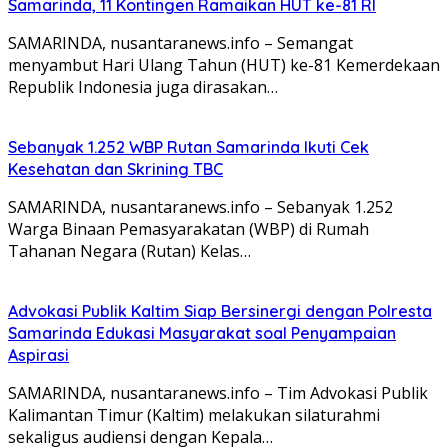
Samarinda, 11 Kontingen Ramaikan HUT ke-81 RI
SAMARINDA, nusantaranews.info – Semangat
menyambut Hari Ulang Tahun (HUT) ke-81 Kemerdekaan
Republik Indonesia juga dirasakan…
Sebanyak 1.252 WBP Rutan Samarinda Ikuti Cek
Kesehatan dan Skrining TBC
SAMARINDA, nusantaranews.info – Sebanyak 1.252
Warga Binaan Pemasyarakatan (WBP) di Rumah
Tahanan Negara (Rutan) Kelas…
Advokasi Publik Kaltim Siap Bersinergi dengan Polresta
Samarinda Edukasi Masyarakat soal Penyampaian
Aspirasi
SAMARINDA, nusantaranews.info – Tim Advokasi Publik
Kalimantan Timur (Kaltim) melakukan silaturahmi
sekaligus audiensi dengan Kepala…