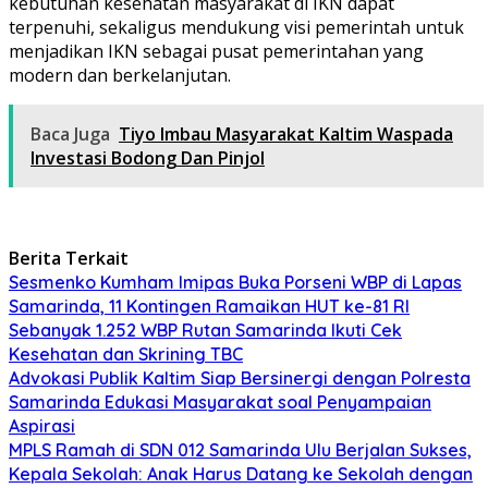
kebutuhan kesehatan masyarakat di IKN dapat
terpenuhi, sekaligus mendukung visi pemerintah untuk
menjadikan IKN sebagai pusat pemerintahan yang
modern dan berkelanjutan.
Baca Juga
Tiyo Imbau Masyarakat Kaltim Waspada
Investasi Bodong Dan Pinjol
Berita Terkait
Sesmenko Kumham Imipas Buka Porseni WBP di Lapas
Samarinda, 11 Kontingen Ramaikan HUT ke-81 RI
Sebanyak 1.252 WBP Rutan Samarinda Ikuti Cek
Kesehatan dan Skrining TBC
Advokasi Publik Kaltim Siap Bersinergi dengan Polresta
Samarinda Edukasi Masyarakat soal Penyampaian
Aspirasi
MPLS Ramah di SDN 012 Samarinda Ulu Berjalan Sukses,
Kepala Sekolah: Anak Harus Datang ke Sekolah dengan