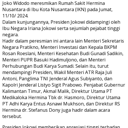
Joko Widodo meresmikan Rumah Sakit Hermina
Nusantara di Ibu Kota Nusantara (IKN) pada Jumat,
11/10/ 2024.
Dalam kunjungannya, Presiden Jokowi didampingi oleh
Ibu Negara Iriana Jokowi serta sejumlah pejabat tinggi
negara.
Hadir dalam peresmian ini antara lain Menteri Sekretaris
Negara Pratikno, Menteri Investasi dan Kepala BKPM
Rosan Roeslani, Menteri Kesehatan Budi Gunadi Sadikin,
Menteri PUPR Basuki Hadimuljono, dan Menteri
Perhubungan Budi Karya Sumadi. Selain itu, turut
mendampingi Presiden, Wakil Menteri ATR Raja Juli
Antoni, Panglima TNI Jenderal Agus Subiyanto, dan
Kapolri Jenderal Listyo Sigit Prabowo. Penjabat Gubernur
Kalimantan Timur, Akmal Malik, Direktur Utama PT
Medikaloka Hermina Tbk dr. Hasmoro, Direktur Utama
PT Adhi Karya Entus Asnawi Mukhson, dan Direktur RS
Hermina dr. Stefanus Dony juga hadir dalam acara
tersebut.
Presiden Jokowi memberikan apresiasi tinggi terhadap