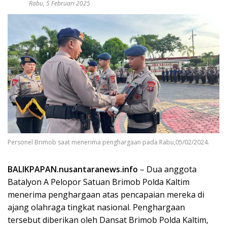
Rabu, 5 Februari 2025
Personel Brimob saat menerima penghargaan pada Rabu,05/02/2024.
BALIKPAPAN.nusantaranews.info
– Dua anggota
Batalyon A Pelopor Satuan Brimob Polda Kaltim
menerima penghargaan atas pencapaian mereka di
ajang olahraga tingkat nasional. Penghargaan
tersebut diberikan oleh Dansat Brimob Polda Kaltim,