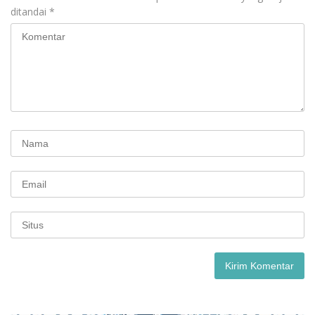
ditandai
*