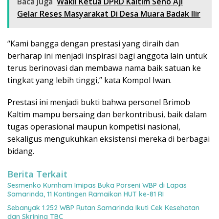
Baca Juga
Wakil Ketua DPRD Kaltim Seno Aji
Gelar Reses Masyarakat Di Desa Muara Badak Ilir
“Kami bangga dengan prestasi yang diraih dan
berharap ini menjadi inspirasi bagi anggota lain untuk
terus berinovasi dan membawa nama baik satuan ke
tingkat yang lebih tinggi,” kata Kompol Iwan.
Prestasi ini menjadi bukti bahwa personel Brimob
Kaltim mampu bersaing dan berkontribusi, baik dalam
tugas operasional maupun kompetisi nasional,
sekaligus mengukuhkan eksistensi mereka di berbagai
bidang.
Berita Terkait
Sesmenko Kumham Imipas Buka Porseni WBP di Lapas
Samarinda, 11 Kontingen Ramaikan HUT ke-81 RI
Sebanyak 1.252 WBP Rutan Samarinda Ikuti Cek Kesehatan
dan Skrining TBC