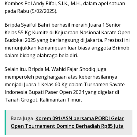
Kombes Pol Andy Rifai, S.I.K., M.H., dalam apel satuan
pada Rabu (5/02/2025).
Bripda Syaiful Bahri berhasil meraih Juara 1 Senior
Kelas 55 Kg Kumite di Kejuaraan Nasional Karate Open
Budokai 2025 yang berlangsung di Jakarta. Prestasi ini
menunjukkan kemampuan luar biasa anggota Brimob
dalam bidang olahraga bela diri.
Selain itu, Bripda M. Wahid Fajar Shodiq juga
memperoleh penghargaan atas keberhasilannya
menjadi Juara 1 Kelas 60 Kg dalam Turnamen Savate
Indonesia Bupati Paser Open 2024 yang digelar di
Tanah Grogot, Kalimantan Timur.
Baca Juga
Korem 091/ASN bersama PORDI Gelar
Open Tournament Domino Berhadiah Rp85 Juta