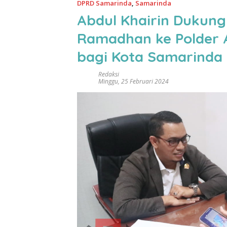
DPRD Samarinda
,
Samarinda
Abdul Khairin Dukun
Ramadhan ke Polder A
bagi Kota Samarinda
Redaksi
Minggu, 25 Februari 2024