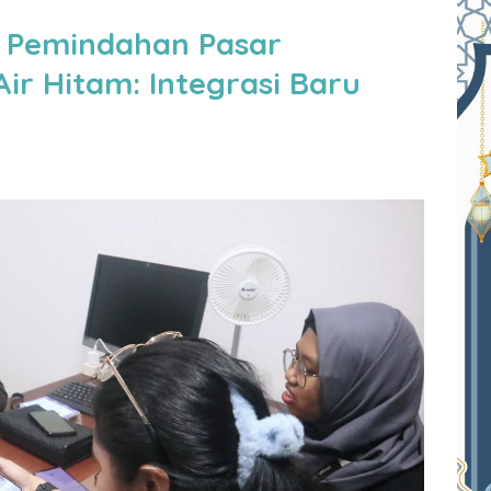
g Pemindahan Pasar
ir Hitam: Integrasi Baru