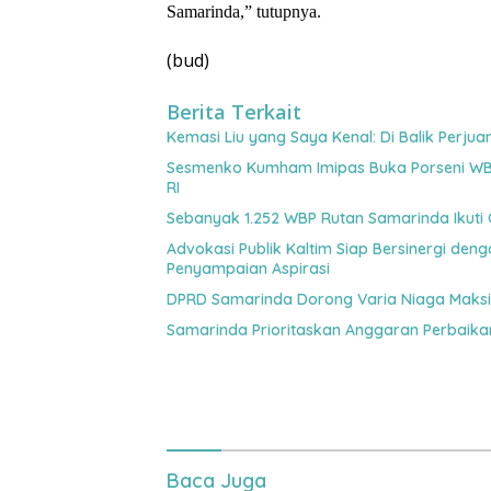
Samarinda,” tutupnya.
(bud)
Berita Terkait
Kemasi Liu yang Saya Kenal: Di Balik Perj
Sesmenko Kumham Imipas Buka Porseni WBP
RI
Sebanyak 1.252 WBP Rutan Samarinda Ikuti 
Advokasi Publik Kaltim Siap Bersinergi den
Penyampaian Aspirasi
DPRD Samarinda Dorong Varia Niaga Maksi
Samarinda Prioritaskan Anggaran Perbaik
Baca Juga