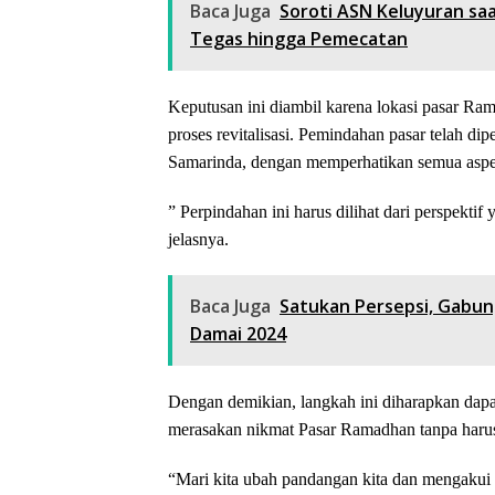
Baca Juga
Soroti ASN Keluyuran saa
Tegas hingga Pemecatan
Keputusan ini diambil karena lokasi pasar Ra
proses revitalisasi. Pemindahan pasar telah d
Samarinda, dengan memperhatikan semua aspe
” Perpindahan ini harus dilihat dari perspektif 
jelasnya.
Baca Juga
Satukan Persepsi, Gabun
Damai 2024
Dengan demikian, langkah ini diharapkan dapa
merasakan nikmat Pasar Ramadhan tanpa harus
“Mari kita ubah pandangan kita dan mengakui 