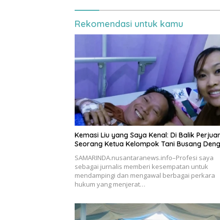
Rekomendasi untuk kamu
Kemasi Liu yang Saya Kenal: Di Balik Perju
Seorang Ketua Kelompok Tani Busang Den
SAMARINDA.nusantaranews.info–Profesi saya
sebagai jurnalis memberi kesempatan untuk
mendampingi dan mengawal berbagai perkara
hukum yang menjerat…