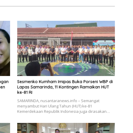
angan
Sesmenko Kumham Imipas Buka Porseni WBP di
gen
Lapas Samarinda, 11 Kontingen Ramaikan HUT
ke-81 RI
SAMARINDA, nusantaranews.info – Semangat
menyambut Hari Ulang Tahun (HUT) ke-81
Kemerdekaan Republik Indonesia juga dirasakan…