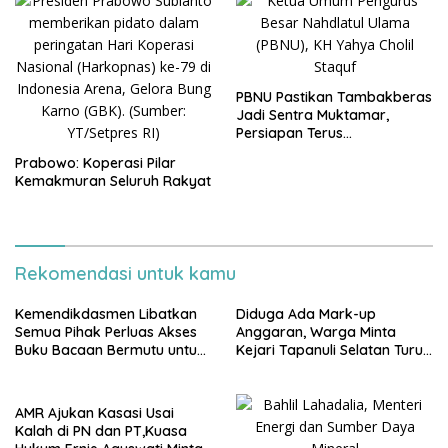
PBNU Pastikan Tambakberas
Jadi Sentra Muktamar,
Persiapan Terus
Dimatangkan
Prabowo: Koperasi Pilar
Kemakmuran Seluruh Rakyat
Rekomendasi untuk kamu
Kemendikdasmen Libatkan
Diduga Ada Mark-up
Semua Pihak Perluas Akses
Anggaran, Warga Minta
Buku Bacaan Bermutu untuk
Kejari Tapanuli Selatan Turun
Tingkatkan Literasi Anak
Tangan
AMR Ajukan Kasasi Usai
Kalah di PN dan PT,Kuasa