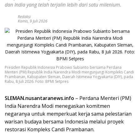
dan India yang telah terjalin lebih dari satu milenium.
Redaksi
Kamis, 9 Juli 2026
Presiden Republik Indonesia Prabowo Subianto bersama Perdana
Menteri (PM) Republik India Narendra Modi mengunjungi Kompleks Candi
Prambanan, Kabupaten Sleman, Daerah Istimewa Yogyakarta (DIY), pada
Rabu, 8 Juli 2026. Foto: BPMI Setpres
SLEMAN.nusantaranews.info
– Perdana Menteri (PM)
India Narendra Modi menegaskan komitmen
negaranya untuk memperkuat kerja sama pelestarian
warisan budaya bersama Indonesia melalui proyek
restorasi Kompleks Candi Prambanan.