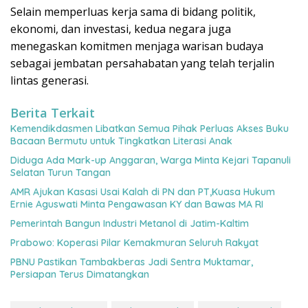
Selain memperluas kerja sama di bidang politik,
ekonomi, dan investasi, kedua negara juga
menegaskan komitmen menjaga warisan budaya
sebagai jembatan persahabatan yang telah terjalin
lintas generasi.
Berita Terkait
Kemendikdasmen Libatkan Semua Pihak Perluas Akses Buku
Bacaan Bermutu untuk Tingkatkan Literasi Anak
Diduga Ada Mark-up Anggaran, Warga Minta Kejari Tapanuli
Selatan Turun Tangan
AMR Ajukan Kasasi Usai Kalah di PN dan PT,Kuasa Hukum
Ernie Aguswati Minta Pengawasan KY dan Bawas MA RI
Pemerintah Bangun Industri Metanol di Jatim-Kaltim
Prabowo: Koperasi Pilar Kemakmuran Seluruh Rakyat
PBNU Pastikan Tambakberas Jadi Sentra Muktamar,
Persiapan Terus Dimatangkan