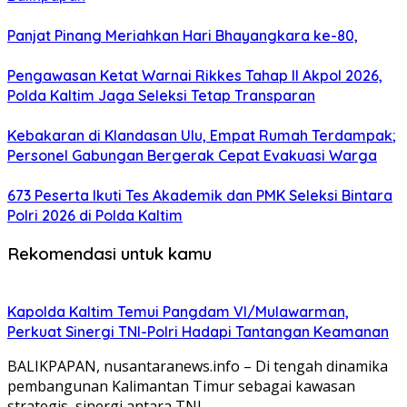
Panjat Pinang Meriahkan Hari Bhayangkara ke-80,
Pengawasan Ketat Warnai Rikkes Tahap II Akpol 2026,
Polda Kaltim Jaga Seleksi Tetap Transparan
Kebakaran di Klandasan Ulu, Empat Rumah Terdampak;
Personel Gabungan Bergerak Cepat Evakuasi Warga
673 Peserta Ikuti Tes Akademik dan PMK Seleksi Bintara
Polri 2026 di Polda Kaltim
Rekomendasi untuk kamu
Kapolda Kaltim Temui Pangdam VI/Mulawarman,
Perkuat Sinergi TNI-Polri Hadapi Tantangan Keamanan
BALIKPAPAN, nusantaranews.info – Di tengah dinamika
pembangunan Kalimantan Timur sebagai kawasan
strategis, sinergi antara TNI…