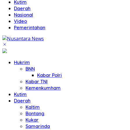
Kutim
Daerah
Nasional
Video
Pemerintahan
Hukrim
BNN
Kabar Polri
Kabar TNI
Kemenkumham
Kutim
Daerah
Kaltim
Bontang
Kukar
Samarinda