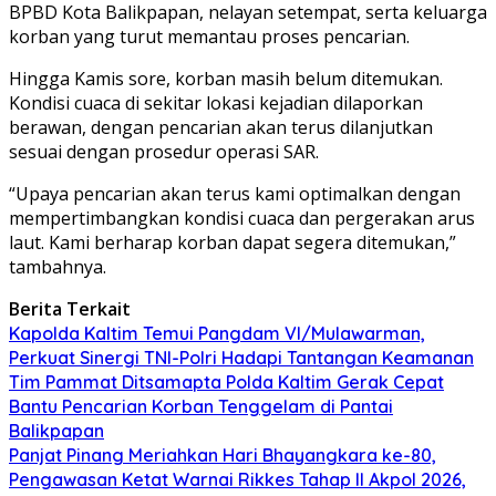
BPBD Kota Balikpapan, nelayan setempat, serta keluarga
korban yang turut memantau proses pencarian.
Hingga Kamis sore, korban masih belum ditemukan.
Kondisi cuaca di sekitar lokasi kejadian dilaporkan
berawan, dengan pencarian akan terus dilanjutkan
sesuai dengan prosedur operasi SAR.
“Upaya pencarian akan terus kami optimalkan dengan
mempertimbangkan kondisi cuaca dan pergerakan arus
laut. Kami berharap korban dapat segera ditemukan,”
tambahnya.
Berita Terkait
Kapolda Kaltim Temui Pangdam VI/Mulawarman,
Perkuat Sinergi TNI-Polri Hadapi Tantangan Keamanan
Tim Pammat Ditsamapta Polda Kaltim Gerak Cepat
Bantu Pencarian Korban Tenggelam di Pantai
Balikpapan
Panjat Pinang Meriahkan Hari Bhayangkara ke-80,
Pengawasan Ketat Warnai Rikkes Tahap II Akpol 2026,