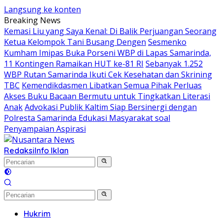
Langsung ke konten
Breaking News
Kemasi Liu yang Saya Kenal: Di Balik Perjuangan Seorang
Ketua Kelompok Tani Busang Dengen
Sesmenko
Kumham Imipas Buka Porseni WBP di Lapas Samarinda,
11 Kontingen Ramaikan HUT ke-81 RI
Sebanyak 1.252
WBP Rutan Samarinda Ikuti Cek Kesehatan dan Skrining
TBC
Kemendikdasmen Libatkan Semua Pihak Perluas
Akses Buku Bacaan Bermutu untuk Tingkatkan Literasi
Anak
Advokasi Publik Kaltim Siap Bersinergi dengan
Polresta Samarinda Edukasi Masyarakat soal
Penyampaian Aspirasi
Redaksi
Info Iklan
Hukrim