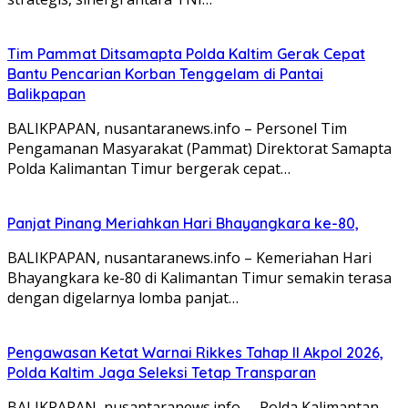
Tim Pammat Ditsamapta Polda Kaltim Gerak Cepat
Bantu Pencarian Korban Tenggelam di Pantai
Balikpapan
BALIKPAPAN, nusantaranews.info – Personel Tim
Pengamanan Masyarakat (Pammat) Direktorat Samapta
Polda Kalimantan Timur bergerak cepat…
Panjat Pinang Meriahkan Hari Bhayangkara ke-80,
BALIKPAPAN, nusantaranews.info – Kemeriahan Hari
Bhayangkara ke-80 di Kalimantan Timur semakin terasa
dengan digelarnya lomba panjat…
Pengawasan Ketat Warnai Rikkes Tahap II Akpol 2026,
Polda Kaltim Jaga Seleksi Tetap Transparan
BALIKPAPAN, nusantaranews.info – Polda Kalimantan