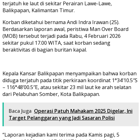
terjatuh ke laut di sekitar Perairan Lawe-Lawe,
Balikpapan, Kalimantan Timur.
Korban diketahui bernama Andi Indra Irawan (25).
Berdasarkan laporan awal, peristiwa Man Over Board
(MOB) tersebut terjadi pada Rabu, 4 Februari 2026
sekitar pukul 17.00 WITA, saat korban sedang
beraktivitas di bagian buritan kapal.
Kepala Kansar Balikpapan menyampaikan bahwa korban
diduga terjatuh pada titik perkiraan koordinat 1°34’10.5″S
– 116°48’00.5″E, atau sekitar 23 mil laut ke arah selatan
dari Pelabuhan Somber, Kota Balikpapan.
Baca Juga
Operasi Patuh Mahakam 2025 Digelar, Ini
Target Pelanggaran yang Jadi Sasaran Polisi
“Laporan kejadian kami terima pada Kamis pagi, 5