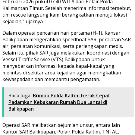
Februari 2026 pukul 07.40 WITA dari Polair Polda
Kalimantan Timur. Setelah menerima informasi tersebut,
tim rescue langsung kami berangkatkan menuju lokasi
kejadian,” ujarnya.
Dalam operasi pencarian hari pertama (H-1), Kansar
Balikpapan mengerahkan speedboat SAR, peralatan SAR
air, peralatan komunikasi, serta perlengkapan medis.
Selain itu, pihak SAR juga melakukan koordinasi dengan
Vessel Traffic Service (VTS) Balikpapan untuk
menyebarkan informasi kepada kapal-kapal yang
melintas di sekitar area kejadian agar meningkatkan
kewaspadaan dan membantu pengamatan.
Baca Juga
Brimob Polda Kaltim Gerak Cepat
Padamkan Kebakaran Rumah Dua Lantai di
Balikpapan
Operasi SAR melibatkan sejumlah unsur, antara lain
Kantor SAR Balikpapan, Polair Polda Kaltim, TNI AL,